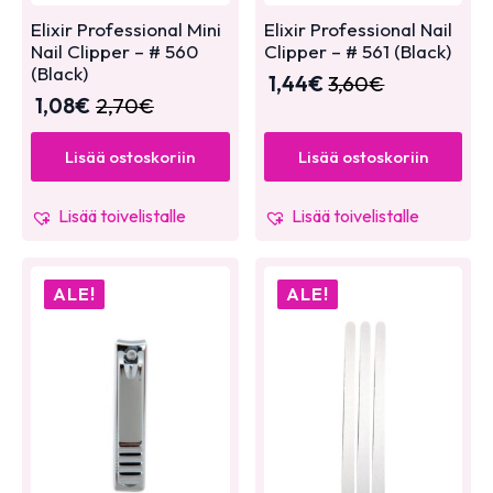
Elixir Professional Mini
Elixir Professional Nail
Nail Clipper – # 560
Clipper – # 561 (Black)
(Black)
1,44
€
3,60
€
1,08
€
2,70
€
Lisää ostoskoriin
Lisää ostoskoriin
Lisää toivelistalle
Lisää toivelistalle
ALE!
ALE!