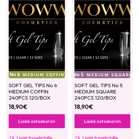
SOFT GEL TIPS No 6
SOFT GEL TIPS No 5
MEDIUM COFFIN
MEDIUM SQUARE
240PCS 120/BOX
240PCS 120/BOX
18,90
€
18,90
€
Lisää ostoskoriin
Lisää ostoskoriin
Lisää toivelistalle
Lisää toivelistalle