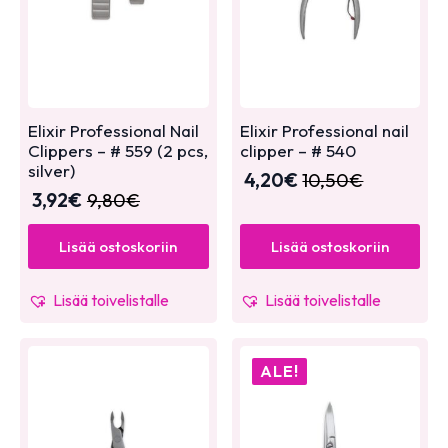
Elixir Professional Nail
Elixir Professional nail
Clippers – # 559 (2 pcs,
clipper – # 540
silver)
4,20
€
10,50
€
3,92
€
9,80
€
Lisää ostoskoriin
Lisää ostoskoriin
Lisää toivelistalle
Lisää toivelistalle
ALE!