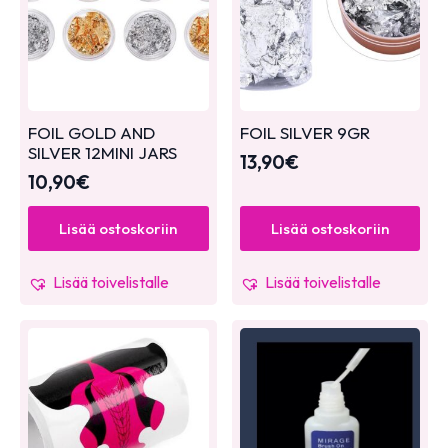
FOIL GOLD AND
FOIL SILVER 9GR
SILVER 12MINI JARS
13,90
€
10,90
€
Lisää ostoskoriin
Lisää ostoskoriin
Lisää toivelistalle
Lisää toivelistalle