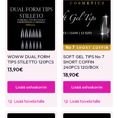
WOWW DUAL FORM
SOFT GEL TIPS No 7
TIPS STILETTO 120PCS
SHORT COFFIN
240PCS 120/BOX
13,90
€
18,90
€
Lisää ostoskoriin
Lisää ostoskoriin
Lisää toivelistalle
Lisää toivelistalle