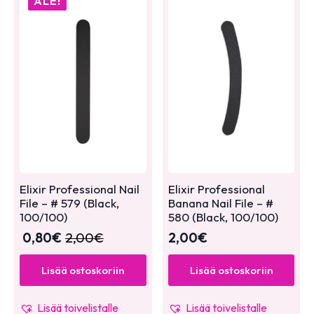
ALE!
Elixir Professional Nail
Elixir Professional
File – # 579 (Black,
Banana Nail File – #
100/100)
580 (Black, 100/100)
0,80
€
2,00
€
2,00
€
Lisää ostoskoriin
Lisää ostoskoriin
Lisää toivelistalle
Lisää toivelistalle