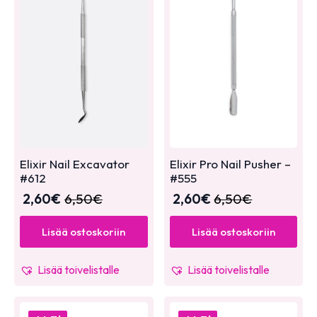
Elixir Nail Excavator
Elixir Pro Nail Pusher –
#612
#555
2,60
€
6,50
€
2,60
€
6,50
€
Lisää ostoskoriin
Lisää ostoskoriin
Lisää toivelistalle
Lisää toivelistalle