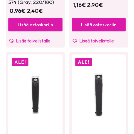
574 (Gray, 220/180)
1,16
€
2,90
€
0,96
€
2,40
€
Lisää ostoskoriin
Lisää ostoskoriin
Lisää toivelistalle
Lisää toivelistalle
ALE!
ALE!