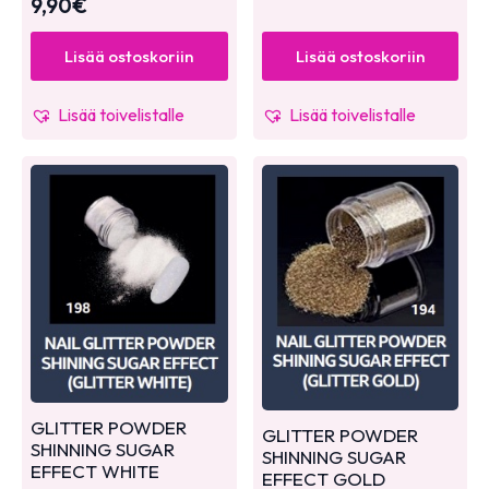
9,90
€
Lisää ostoskoriin
Lisää ostoskoriin
Lisää toivelistalle
Lisää toivelistalle
GLITTER POWDER
GLITTER POWDER
SHINNING SUGAR
SHINNING SUGAR
EFFECT WHITE
EFFECT GOLD