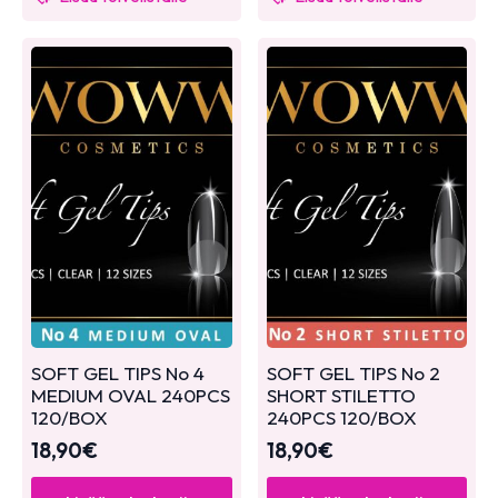
SOFT GEL TIPS No 4
SOFT GEL TIPS No 2
MEDIUM OVAL 240PCS
SHORT STILETTO
120/BOX
240PCS 120/BOX
18,90
€
18,90
€