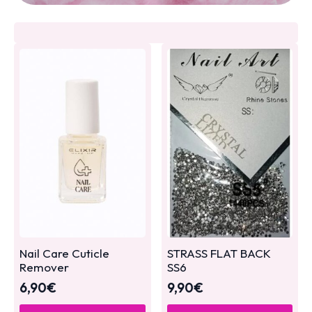
Nail Care Cuticle
STRASS FLAT BACK
Remover
SS6
6,90
€
9,90
€