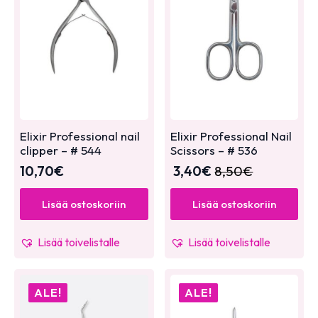
Elixir Professional nail
Elixir Professional Nail
clipper – # 544
Scissors – # 536
10,70
€
3,40
€
8,50
€
Lisää ostoskoriin
Lisää ostoskoriin
Lisää toivelistalle
Lisää toivelistalle
ALE!
ALE!