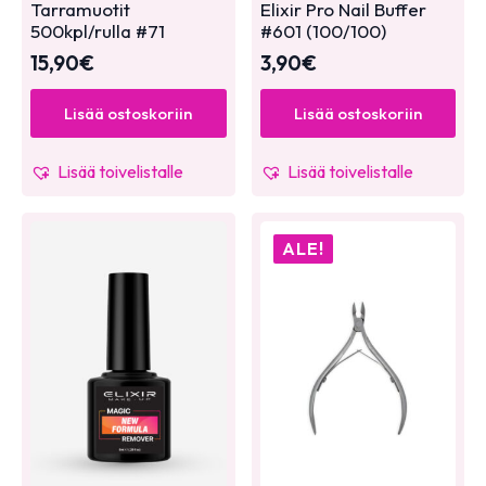
Tarramuotit
Elixir Pro Nail Buffer
500kpl/rulla #71
#601 (100/100)
15,90
€
3,90
€
Lisää ostoskoriin
Lisää ostoskoriin
Lisää toivelistalle
Lisää toivelistalle
ALE!