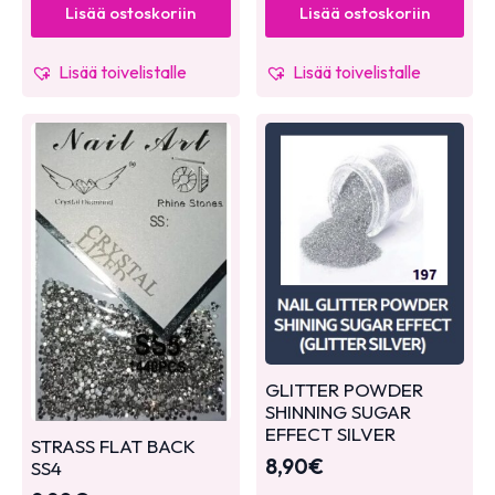
Lisää ostoskoriin
Lisää ostoskoriin
Lisää toivelistalle
Lisää toivelistalle
GLITTER POWDER
SHINNING SUGAR
EFFECT SILVER
STRASS FLAT BACK
8,90
€
SS4