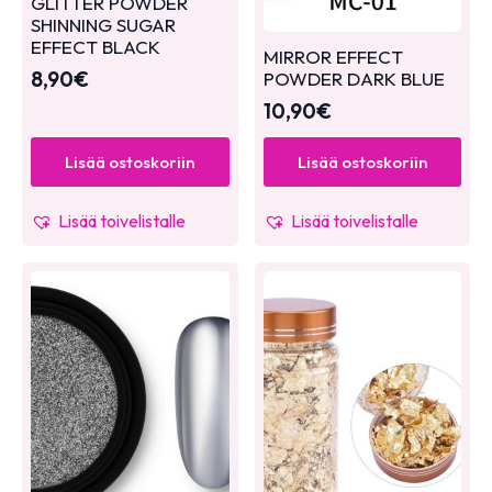
GLITTER POWDER
SHINNING SUGAR
EFFECT BLACK
MIRROR EFFECT
8,90
€
POWDER DARK BLUE
10,90
€
Lisää ostoskoriin
Lisää ostoskoriin
Lisää toivelistalle
Lisää toivelistalle