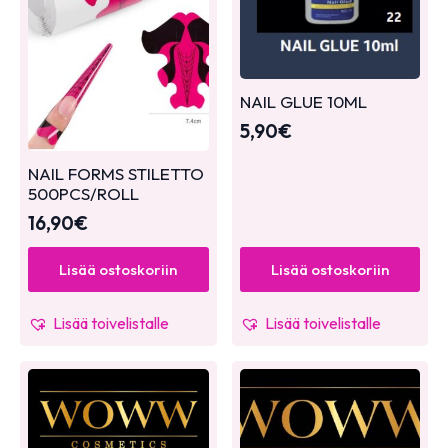
NAIL GLUE 10ML
5,90
€
NAIL FORMS STILETTO
500PCS/ROLL
16,90
€
Lisää ostoskoriin
Lisää ostoskoriin
Lisää toivelistalle
Lisää toivelistalle