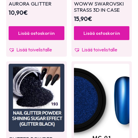
AURORA GLITTER
WOWW SWAROVSKI
STRASS 3D IN CASE
10,90
€
15,90
€
Lisää ostoskoriin
Lisää ostoskoriin
Lisää toivelistalle
Lisää toivelistalle