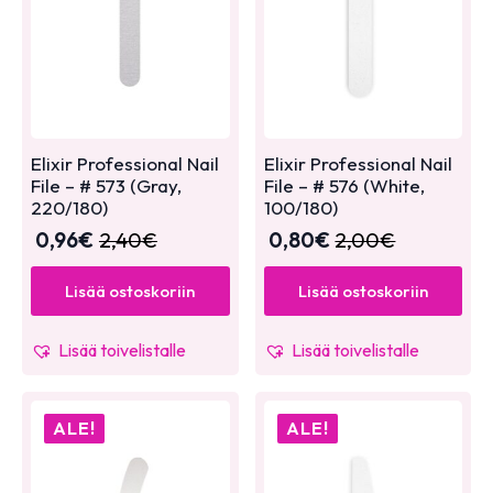
Elixir Professional Nail
Elixir Professional Nail
File – # 573 (Gray,
File – # 576 (White,
220/180)
100/180)
0,96
€
2,40
€
0,80
€
2,00
€
Lisää ostoskoriin
Lisää ostoskoriin
Lisää toivelistalle
Lisää toivelistalle
ALE!
ALE!