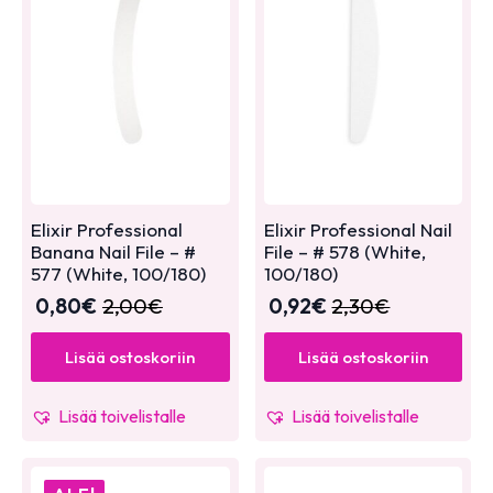
Elixir Professional
Elixir Professional Nail
Banana Nail File – #
File – # 578 (White,
577 (White, 100/180)
100/180)
0,80
€
2,00
€
0,92
€
2,30
€
Lisää ostoskoriin
Lisää ostoskoriin
Lisää toivelistalle
Lisää toivelistalle