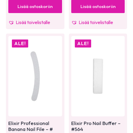
Lisää ostoskoriin
Lisää ostoskoriin
Lisää toivelistalle
Lisää toivelistalle
ALE!
ALE!
Elixir Professional
Elixir Pro Nail Buffer –
Banana Nail File – #
#564