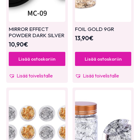
MIRROR EFFECT
FOIL GOLD 9GR
POWDER DARK SILVER
13,90
€
10,90
€
Lisää ostoskoriin
Lisää ostoskoriin
Lisää toivelistalle
Lisää toivelistalle