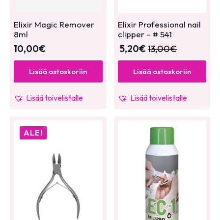
Elixir Magic Remover
Elixir Professional nail
8ml
clipper – # 541
10,00
€
5,20
€
13,00
€
Lisää ostoskoriin
Lisää ostoskoriin
Lisää toivelistalle
Lisää toivelistalle
ALE!