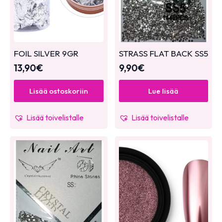
FOIL SILVER 9GR
STRASS FLAT BACK SS5
13,90
€
9,90
€
Lisää ostoskoriin
Lue lisää
Lisää toivelistalle
Lisää toivelistalle