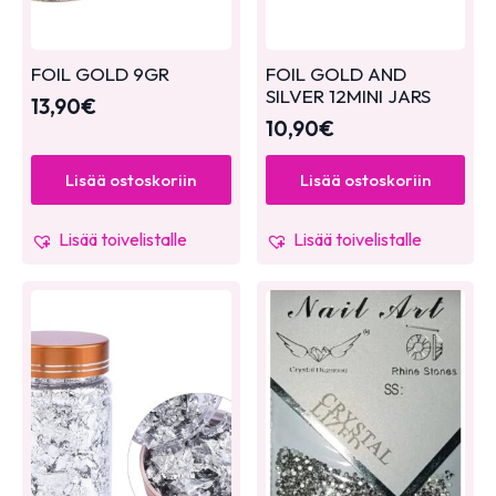
FOIL GOLD 9GR
FOIL GOLD AND
SILVER 12MINI JARS
13,90
€
10,90
€
Lisää ostoskoriin
Lisää ostoskoriin
Lisää toivelistalle
Lisää toivelistalle