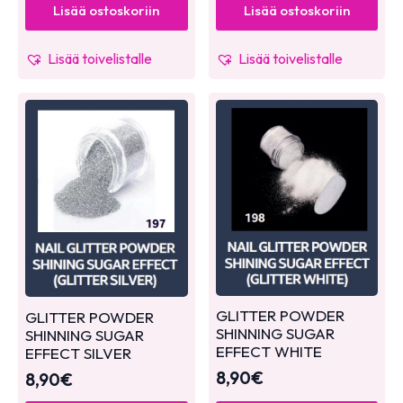
Lisää ostoskoriin
Lisää ostoskoriin
Lisää toivelistalle
Lisää toivelistalle
GLITTER POWDER
GLITTER POWDER
SHINNING SUGAR
SHINNING SUGAR
EFFECT WHITE
EFFECT SILVER
8,90
€
8,90
€