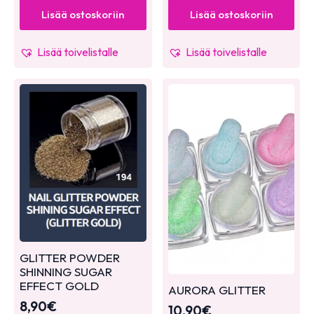
Lisää ostoskoriin
Lisää ostoskoriin
Lisää toivelistalle
Lisää toivelistalle
GLITTER POWDER
SHINNING SUGAR
EFFECT GOLD
AURORA GLITTER
8,90
€
10,90
€