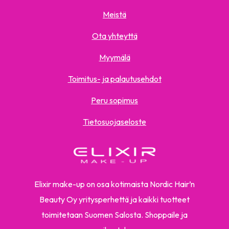
Meistä
Ota yhteyttä
Myymälä
Toimitus- ja palautusehdot
Peru sopimus
Tietosuojaseloste
Elixir make-up on osa kotimaista Nordic Hair’n
Beauty Oy yritysperhettä ja kaikki tuotteet
toimitetaan Suomen Salosta. Shoppaile ja