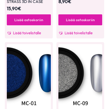
8,90
€
STRASS 3D IN CASE
15,90
€
Lisää ostoskoriin
Lisää ostoskoriin
Lisää toivelistalle
Lisää toivelistalle