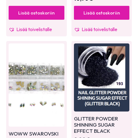
Lisää ostoskoriin
Lisää ostoskoriin
Lisää toivelistalle
Lisää toivelistalle
GLITTER POWDER
SHINNING SUGAR
EFFECT BLACK
WOWW SWAROVSKI