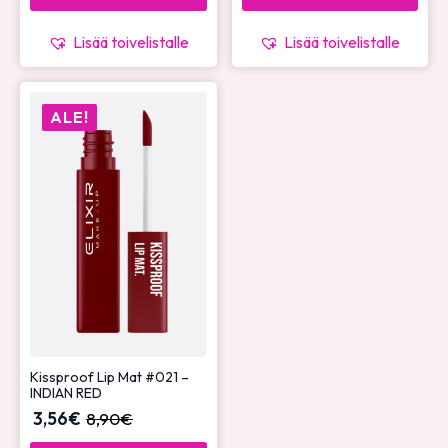
Lisää toivelistalle
Lisää toivelistalle
ALE!
Kissproof Lip Mat #021 –
INDIAN RED
3,56
€
8,90
€