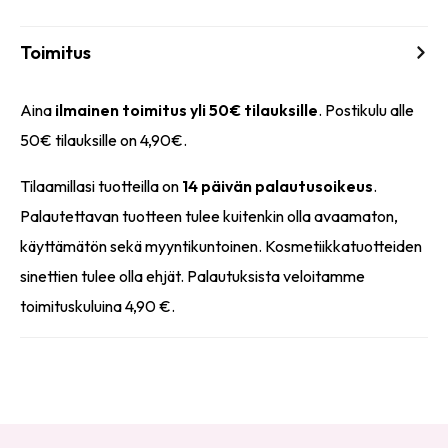
Toimitus
Aina
ilmainen toimitus yli 50€ tilauksille
. Postikulu alle
50€ tilauksille on 4,90€.
Tilaamillasi tuotteilla on
14 päivän palautusoikeus
.
Palautettavan tuotteen tulee kuitenkin olla avaamaton,
käyttämätön sekä myyntikuntoinen. Kosmetiikkatuotteiden
sinettien tulee olla ehjät. Palautuksista veloitamme
toimituskuluina 4,90 €.