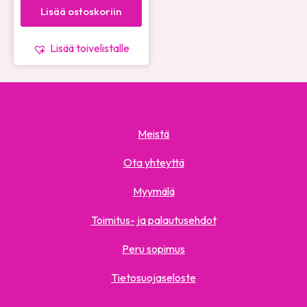
Lisää ostoskoriin
Lisää toivelistalle
Meistä
Ota yhteyttä
Myymälä
Toimitus- ja palautusehdot
Peru sopimus
Tietosuojaseloste