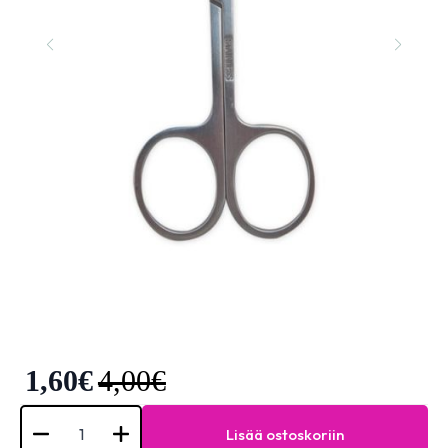
1,60
€
4,00
€
Elixir
Professional
Lisää ostoskoriin
Nail