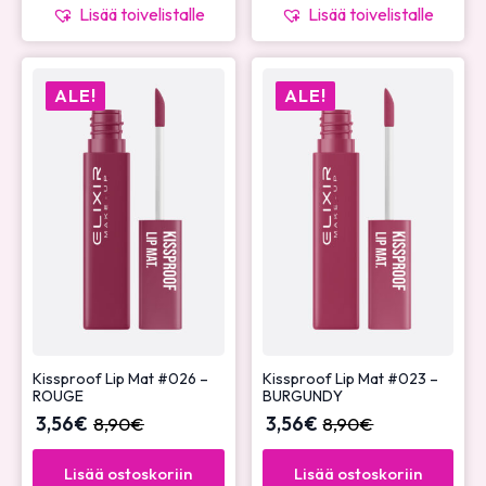
Lisää toivelistalle
Lisää toivelistalle
ALE!
ALE!
Kissproof Lip Mat #026 –
Kissproof Lip Mat #023 –
ROUGE
BURGUNDY
3,56
€
8,90
€
3,56
€
8,90
€
Lisää ostoskoriin
Lisää ostoskoriin