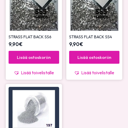
STRASS FLAT BACK SS6
STRASS FLAT BACK SS4
9,90
€
9,90
€
Lisää ostoskoriin
Lisää ostoskoriin
Lisää toivelistalle
Lisää toivelistalle