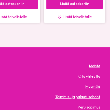
sää ostoskoriin
Lisää ostoskoriin
Lisää toivelistalle
Lisää toivelistalle
Meistä
Ota yhteyttä
Myymälä
Toimitus- ja palautusehdot
Peru sopimus