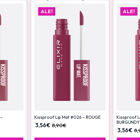
ALE!
ALE!
 –
Kissproof Lip Mat #026 – ROUGE
Kissproof L
BURGUNDY
3,56
€
8,90
€
3,56
€
8,