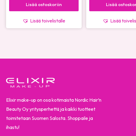
Lisää ostoskoriin
Lisää ostoskor
Lisää toivelistalle
Lisää toiveli
Elixir make-up on osa kotimaista Nordic Hair’n
Beauty Oy yritysperhettä ja kaikki tuotteet
toimitetaan Suomen Salosta. Shoppaile ja
ihastu!