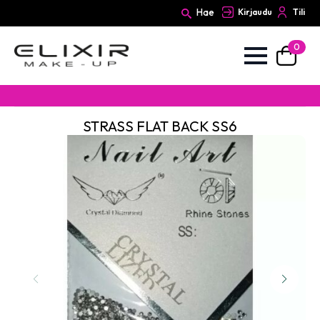
Hae
Kirjaudu
Tili
0
Search
for:
STRASS FLAT BACK SS6