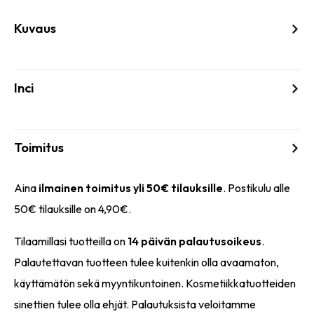
Kuvaus
Inci
Toimitus
Aina
ilmainen toimitus yli 50€ tilauksille
. Postikulu alle
50€ tilauksille on 4,90€.
Tilaamillasi tuotteilla on
14 päivän palautusoikeus
.
Palautettavan tuotteen tulee kuitenkin olla avaamaton,
käyttämätön sekä myyntikuntoinen. Kosmetiikkatuotteiden
sinettien tulee olla ehjät. Palautuksista veloitamme