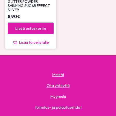
GLITTER POWDER
SHINNING SUGAR EFFECT
SILVER
8,90
€
Lisää ostoskoriin
Lisää toivelistalle
Meistä
Ota yhteyttä
Myymälä
Toimitus- ja palautusehdot