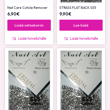
Nail Care Cuticle Remover
STRASS FLAT BACK SS5
6,90
€
9,90
€
Lisää ostoskoriin
Lue lisää
Lisää toivelistalle
Lisää toivelistalle