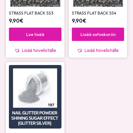
STRASS FLAT BACK SS3
STRASS FLAT BACK SS4
9,90
€
9,90
€
Lue lisää
Lisää ostoskoriin
Lisää toivelistalle
Lisää toivelistalle