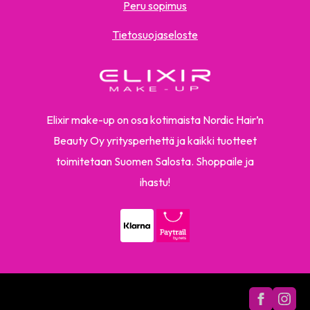
Peru sopimus
Tietosuojaseloste
Elixir make-up on osa kotimaista Nordic Hair’n
Beauty Oy yritysperhettä ja kaikki tuotteet
toimitetaan Suomen Salosta. Shoppaile ja
ihastu!