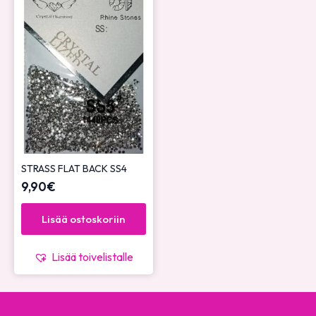
STRASS FLAT BACK SS4
9,90
€
Lisää ostoskoriin
Lisää toivelistalle