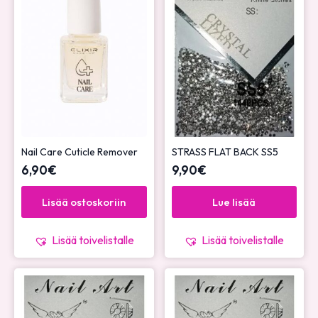
Nail Care Cuticle Remover
STRASS FLAT BACK SS5
6,90
€
9,90
€
Lisää ostoskoriin
Lue lisää
Lisää toivelistalle
Lisää toivelistalle