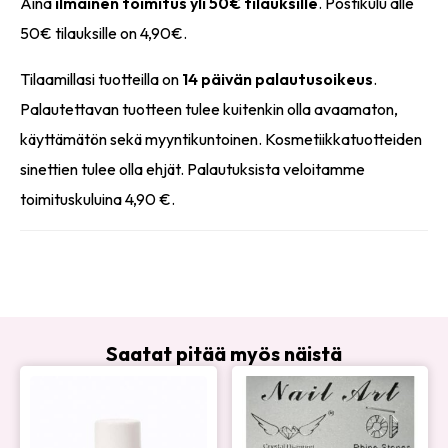
Aina
ilmainen toimitus yli 50€ tilauksille
. Postikulu alle
50€ tilauksille on 4,90€.
Tilaamillasi tuotteilla on
14 päivän palautusoikeus
.
Palautettavan tuotteen tulee kuitenkin olla avaamaton,
käyttämätön sekä myyntikuntoinen. Kosmetiikkatuotteiden
sinettien tulee olla ehjät. Palautuksista veloitamme
toimituskuluina 4,90 €.
Saatat pitää myös näistä