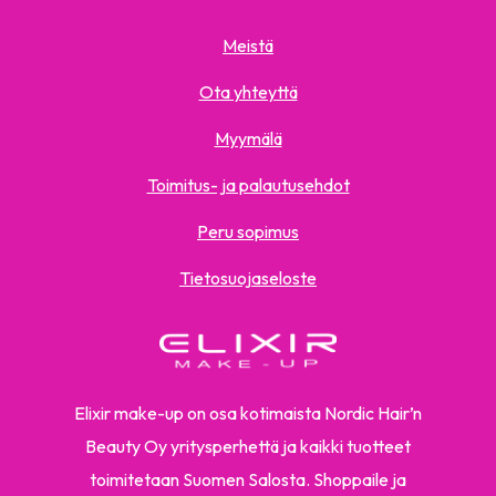
Meistä
Ota yhteyttä
Myymälä
Toimitus- ja palautusehdot
Peru sopimus
Tietosuojaseloste
Elixir make-up on osa kotimaista Nordic Hair’n
Beauty Oy yritysperhettä ja kaikki tuotteet
toimitetaan Suomen Salosta. Shoppaile ja