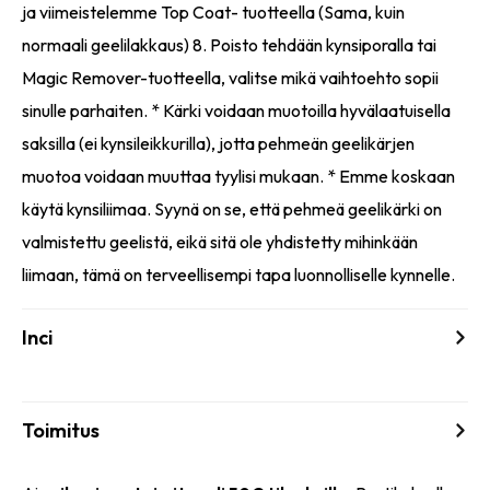
ja viimeistelemme Top Coat- tuotteella (Sama, kuin
normaali geelilakkaus) 8. Poisto tehdään kynsiporalla tai
Magic Remover-tuotteella, valitse mikä vaihtoehto sopii
sinulle parhaiten. * Kärki voidaan muotoilla hyvälaatuisella
saksilla (ei kynsileikkurilla), jotta pehmeän geelikärjen
muotoa voidaan muuttaa tyylisi mukaan. * Emme koskaan
käytä kynsiliimaa. Syynä on se, että pehmeä geelikärki on
valmistettu geelistä, eikä sitä ole yhdistetty mihinkään
liimaan, tämä on terveellisempi tapa luonnolliselle kynnelle.
Inci
Toimitus