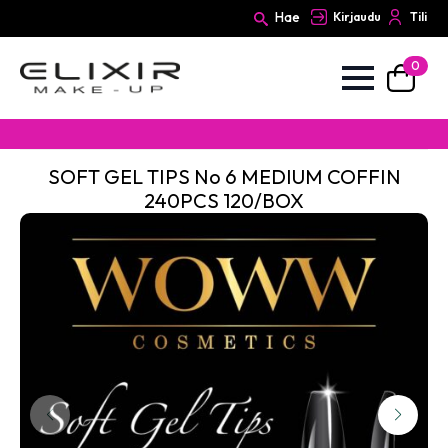
Hae
Kirjaudu
Tili
0
Search
for:
SOFT GEL TIPS No 6 MEDIUM COFFIN
240PCS 120/BOX