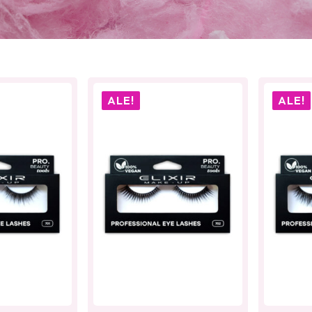
ALE!
ALE!