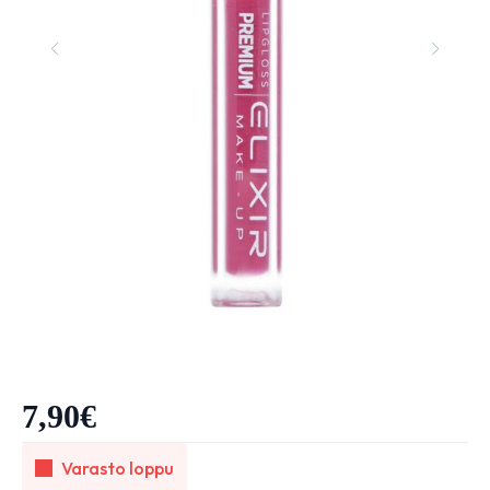
7,90
€
Varasto loppu