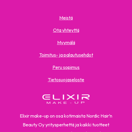
Meistä
Ota yhteyttä
Myymälä
Toimitus- ja palautusehdot
Peru sopimus
Tietosuojaseloste
Elixir make-up on osa kotimaista Nordic Hair’n
Beauty Oy yritysperhettä ja kaikki tuotteet