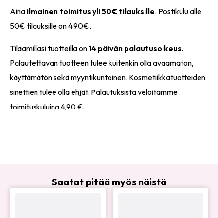
Aina
ilmainen toimitus yli 50€ tilauksille
. Postikulu alle
50€ tilauksille on 4,90€.
Tilaamillasi tuotteilla on
14 päivän palautusoikeus
.
Palautettavan tuotteen tulee kuitenkin olla avaamaton,
käyttämätön sekä myyntikuntoinen. Kosmetiikkatuotteiden
sinettien tulee olla ehjät. Palautuksista veloitamme
toimituskuluina 4,90 €.
Saatat pitää myös näistä