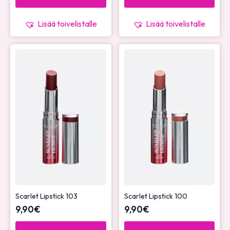
Lisää toivelistalle
Lisää toivelistalle
Scarlet Lipstick 103
Scarlet Lipstick 100
9,90
€
9,90
€