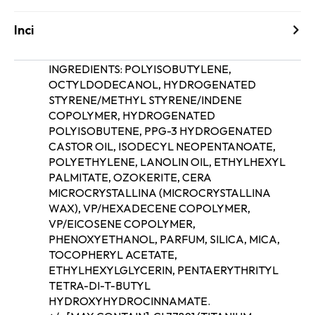
Inci
INGREDIENTS: POLYISOBUTYLENE,
OCTYLDODECANOL, HYDROGENATED
STYRENE/METHYL STYRENE/INDENE
COPOLYMER, HYDROGENATED
POLYISOBUTENE, PPG-3 HYDROGENATED
CASTOR OIL, ISODECYL NEOPENTANOATE,
POLYETHYLENE, LANOLIN OIL, ETHYLHEXYL
PALMITATE, OZOKERITE, CERA
MICROCRYSTALLINA (MICROCRYSTALLINA
inci
WAX), VP/HEXADECENE COPOLYMER,
VP/EICOSENE COPOLYMER,
PHENOXYETHANOL, PARFUM, SILICA, MICA,
TOCOPHERYL ACETATE,
ETHYLHEXYLGLYCERIN, PENTAERYTHRITYL
TETRA-DI-T-BUTYL
HYDROXYHYDROCINNAMATE.