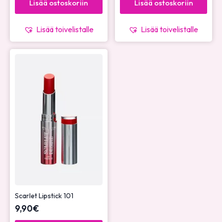
Lisää ostoskoriin
Lisää ostoskoriin
Lisää toivelistalle
Lisää toivelistalle
Scarlet Lipstick 101
9,90
€