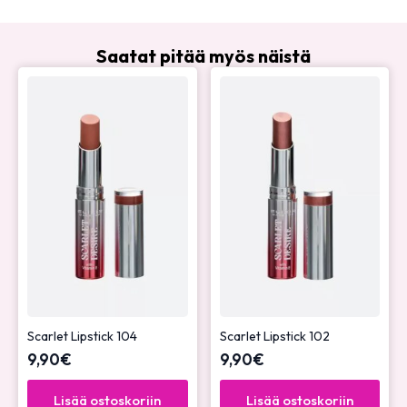
Saatat pitää myös näistä
Scarlet Lipstick 104
Scarlet Lipstick 102
9,90
€
9,90
€
Lisää ostoskoriin
Lisää ostoskoriin