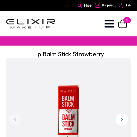
Hae
Kirjaudu
Tili
0
Search
for:
Lip Balm Stick Strawberry