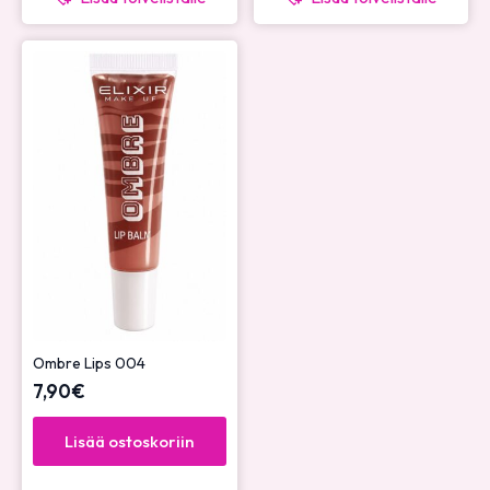
Ombre Lips 004
7,90
€
Lisää ostoskoriin