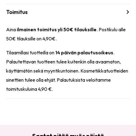
Toimitus
Aina
ilmainen toimitus yli 50€ tilauksille
. Postikulu alle
50€ tilauksille on 4,90€.
Tilaamillasi tuotteilla on
14 päivän palautusoikeus
.
Palautettavan tuotteen tulee kuitenkin olla avaamaton,
käyttämätön sekä myyntikuntoinen. Kosmetiikkatuotteiden
sinettien tulee olla ehjät. Palautuksista veloitamme
toimituskuluina 4,90 €.
Saatat pitää myös näistä