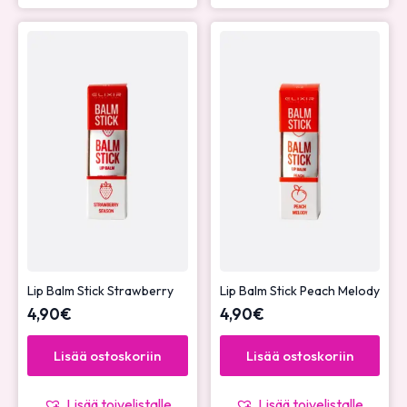
Lip Balm Stick Strawberry
Lip Balm Stick Peach Melody
4,90
€
4,90
€
Lisää ostoskoriin
Lisää ostoskoriin
Lisää toivelistalle
Lisää toivelistalle