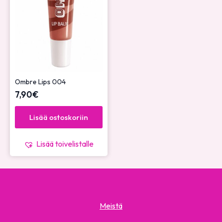
Ombre Lips 004
7,90
€
Lisää ostoskoriin
Lisää toivelistalle
Meistä