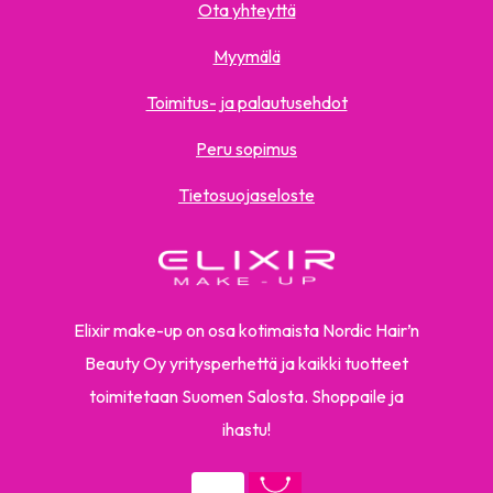
Ota yhteyttä
Myymälä
Toimitus- ja palautusehdot
Peru sopimus
Tietosuojaseloste
Elixir make-up on osa kotimaista Nordic Hair’n
Beauty Oy yritysperhettä ja kaikki tuotteet
toimitetaan Suomen Salosta. Shoppaile ja
ihastu!