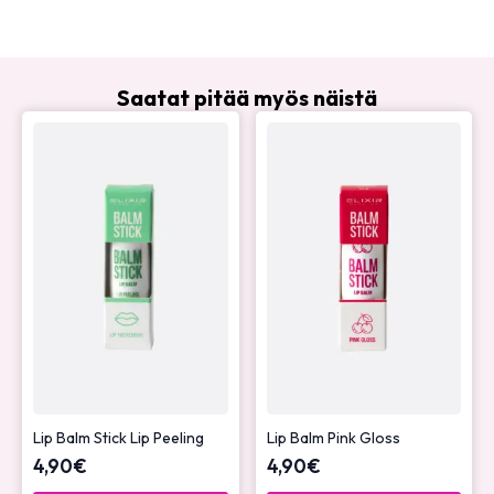
Saatat pitää myös näistä
Lip Balm Stick Lip Peeling
Lip Balm Pink Gloss
4,90
€
4,90
€