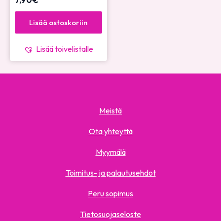
Lisää ostoskoriin
Lisää toivelistalle
Meistä
Ota yhteyttä
Myymälä
Toimitus- ja palautusehdot
Peru sopimus
Tietosuojaseloste