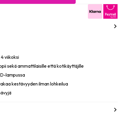
 4 viikoksi
pii sekä ammattilaisille että kotikäyttäjille
LED-lampussa
akaa kestävyyden ilman lohkeilua
sävyjä