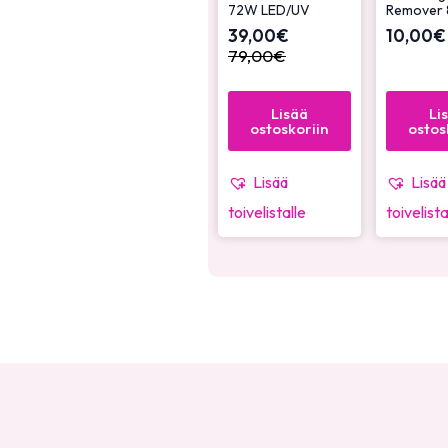
72W LED/UV
Remover 
39,00
€
10,00
€
79,00
€
Lisää
Li
ostoskoriin
ostos
Lisää
Lisää
toivelistalle
toivelista