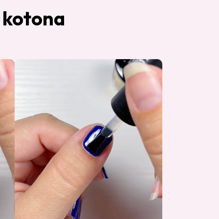
n kotona