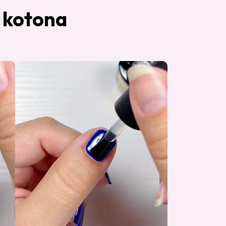
n kotona