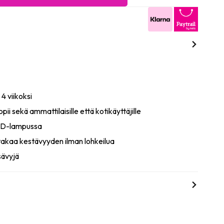
 4 viikoksi
pii sekä ammattilaisille että kotikäyttäjille
LED-lampussa
akaa kestävyyden ilman lohkeilua
sävyjä