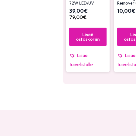
72W LED/UV
Remover 
39,00
€
10,00
€
79,00
€
Lisää
Li
ostoskoriin
ostos
Lisää
Lisää
toivelistalle
toivelista