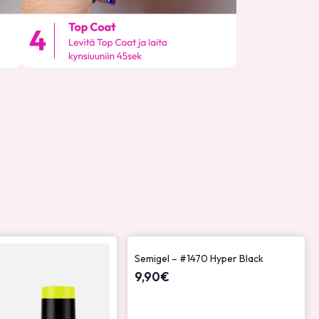
Semigel – #1470 Hyper Black
9,90
€