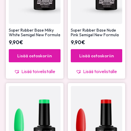
Super Rubber Base Milky
Super Rubber Base Nude
White Semigel New Formula
Pink Semigel New Formula
9,90
€
9,90
€
Lisää ostoskoriin
Lisää ostoskoriin
Lisää toivelistalle
Lisää toivelistalle