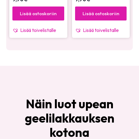
Lisää ostoskoriin
Lisää ostoskoriin
Lisää toivelistalle
Lisää toivelistalle
Näin luot upean
geelilakkauksen
kotona