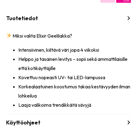
Tuotetiedot
Miksi valita Elixir Geelilakka?
Intensiivinen, kiiltävä väri jopa 4 viikoksi
Helppo ja tasainen levitys – sopii sekä ammattilaisille
että kotikäyttäjille
Kovettuu nopeasti UV- tai LED-lampussa
Korkealaatuinen koostumus takaa kestävyyden ilman
lohkeilua
Laaja valikoima trendikkäitä sävyjä
Käyttöohjeet