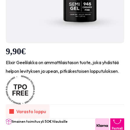
9,90
€
Elixir Geelilakka on ammattilaistason tuote, joka yhdistää
helpon levityksen ja upean, pitkäkestoisen lopputuloksen.
Varasto loppu
Ilmainen toimitus yli 50€ tilauksille