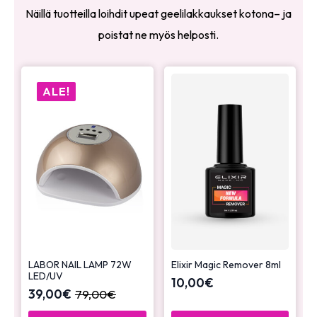
Näillä tuotteilla loihdit upeat geelilakkaukset kotona– ja
poistat ne myös helposti.
ALE!
LABOR NAIL LAMP 72W
Elixir Magic Remover 8ml
LED/UV
10,00
€
39,00
€
79,00
€