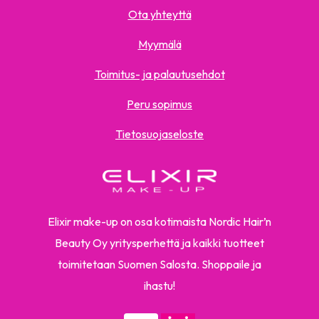
Ota yhteyttä
Myymälä
Toimitus- ja palautusehdot
Peru sopimus
Tietosuojaseloste
Elixir make-up on osa kotimaista Nordic Hair’n
Beauty Oy yritysperhettä ja kaikki tuotteet
toimitetaan Suomen Salosta. Shoppaile ja
ihastu!