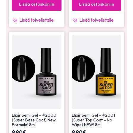
Lisää ostoskoriin
Lisää ostoskoriin
Lisää toivelistalle
Lisää toivelistalle
Elixir Semi Gel – #2000
Elixir Semi Gel – #2001
(Super Base Coat) New
(Super Top Coat – No
Formula! 8ml
Wipe) NEW! 8ml
9,90
€
9,90
€