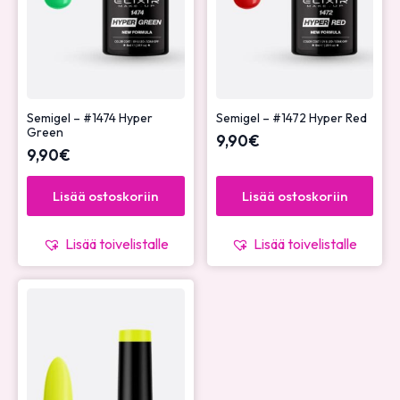
Semigel – #1474 Hyper
Semigel – #1472 Hyper Red
Green
9,90
€
9,90
€
Lisää ostoskoriin
Lisää ostoskoriin
Lisää toivelistalle
Lisää toivelistalle