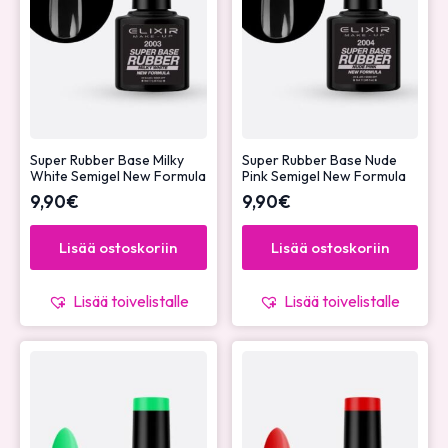
Super Rubber Base Milky
Super Rubber Base Nude
White Semigel New Formula
Pink Semigel New Formula
9,90
€
9,90
€
Lisää ostoskoriin
Lisää ostoskoriin
Lisää toivelistalle
Lisää toivelistalle