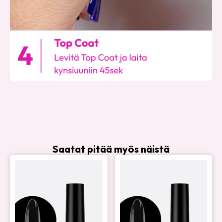
Saatat pitää myös näistä