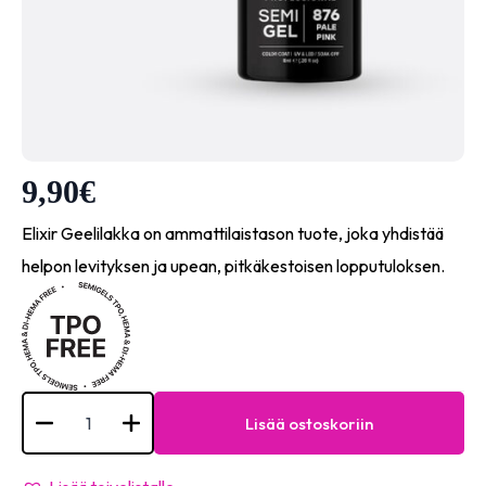
9,90
€
Elixir Geelilakka on ammattilaistason tuote, joka yhdistää
helpon levityksen ja upean, pitkäkestoisen lopputuloksen.
Elixir
Semi
Lisää ostoskoriin
Gel
-
#876