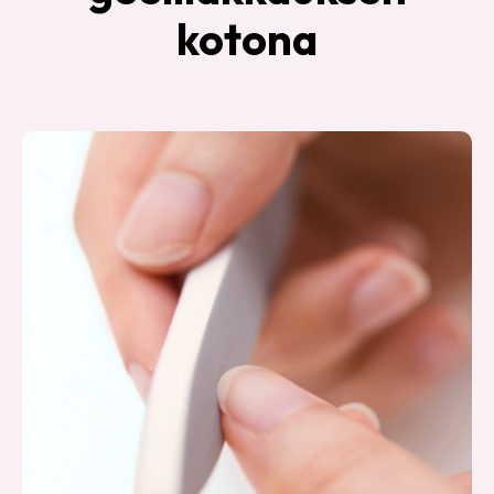
kotona