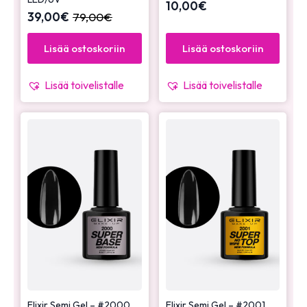
10,00
€
39,00
€
79,00
€
Lisää ostoskoriin
Lisää ostoskoriin
Lisää toivelistalle
Lisää toivelistalle
Elixir Semi Gel – #2000
Elixir Semi Gel – #2001