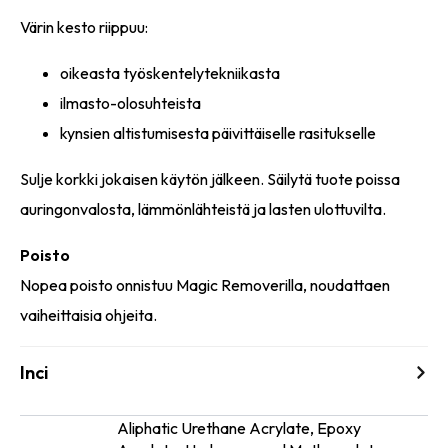
Värin kesto riippuu:
oikeasta työskentelytekniikasta
ilmasto-olosuhteista
kynsien altistumisesta päivittäiselle rasitukselle
Sulje korkki jokaisen käytön jälkeen. Säilytä tuote poissa
auringonvalosta, lämmönlähteistä ja lasten ulottuvilta.
Poisto
Nopea poisto onnistuu Magic Removerilla, noudattaen
vaiheittaisia ohjeita.
Inci
Aliphatic Urethane Acrylate, Epoxy