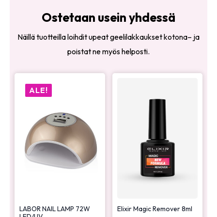
Ostetaan usein yhdessä
Näillä tuotteilla loihdit upeat geelilakkaukset kotona– ja
poistat ne myös helposti.
ALE!
LABOR NAIL LAMP 72W
Elixir Magic Remover 8ml
LED/UV