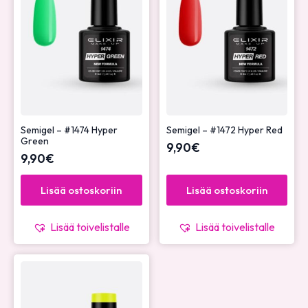
Semigel – #1474 Hyper
Semigel – #1472 Hyper Red
Green
9,90
€
9,90
€
Lisää ostoskoriin
Lisää ostoskoriin
Lisää toivelistalle
Lisää toivelistalle