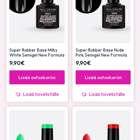
Super Rubber Base Milky
Super Rubber Base Nude
White Semigel New Formula
Pink Semigel New Formula
9,90
€
9,90
€
Lisää ostoskoriin
Lisää ostoskoriin
Lisää toivelistalle
Lisää toivelistalle