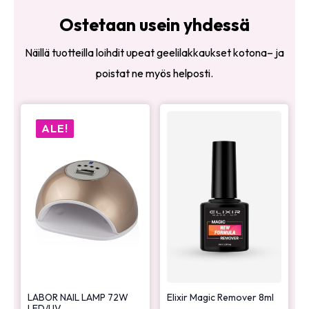
Ostetaan usein yhdessä
Näillä tuotteilla loihdit upeat geelilakkaukset kotona– ja
poistat ne myös helposti.
ALE!
LABOR NAIL LAMP 72W
Elixir Magic Remover 8ml
LED/UV