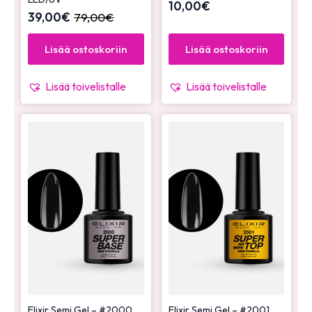
10,00
€
39,00
€
79,00
€
Lisää ostoskoriin
Lisää ostoskoriin
Lisää toivelistalle
Lisää toivelistalle
Elixir Semi Gel – #2000
Elixir Semi Gel – #2001