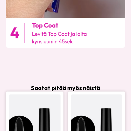
Saatat pitää myös näistä