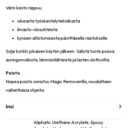
Värin kesto riippuu:
oikeasta työskentelytekniikasta
ilmasto-olosuhteista
kynsien altistumisesta päivittäiselle rasitukselle
Sulje korkki jokaisen käytön jälkeen. Säilytä tuote poissa
auringonvalosta, lämmönlähteistä ja lasten ulottuvilta.
Poisto
Nopea poisto onnistuu Magic Removerilla, noudattaen
vaiheittaisia ohjeita.
Inci
Aliphatic Urethane Acrylate, Epoxy