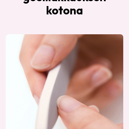
kotona