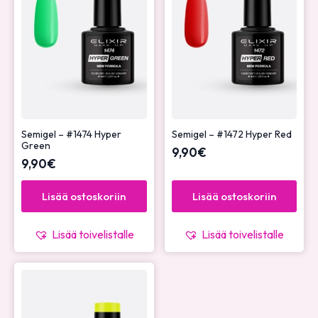
Semigel – #1474 Hyper
Semigel – #1472 Hyper Red
Green
9,90
€
9,90
€
Lisää ostoskoriin
Lisää ostoskoriin
Lisää toivelistalle
Lisää toivelistalle