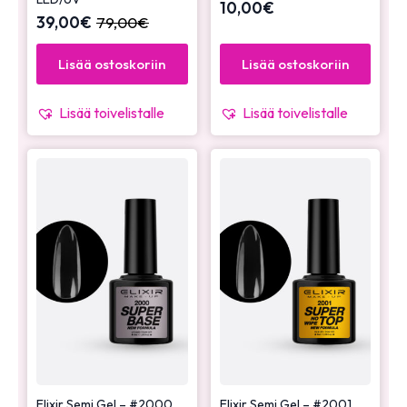
10,00
€
39,00
€
79,00
€
Lisää ostoskoriin
Lisää ostoskoriin
Lisää toivelistalle
Lisää toivelistalle
Elixir Semi Gel – #2000
Elixir Semi Gel – #2001