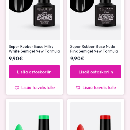
Super Rubber Base Milky
Super Rubber Base Nude
White Semigel New Formula
Pink Semigel New Formula
9,90
€
9,90
€
Lisää ostoskoriin
Lisää ostoskoriin
Lisää toivelistalle
Lisää toivelistalle