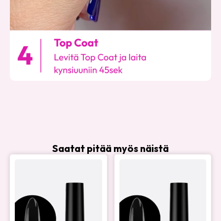
Saatat pitää myös näistä