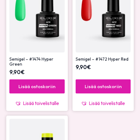
Semigel – #1474 Hyper
Semigel – #1472 Hyper Red
Green
9,90
€
9,90
€
Lisää ostoskoriin
Lisää ostoskoriin
Lisää toivelistalle
Lisää toivelistalle