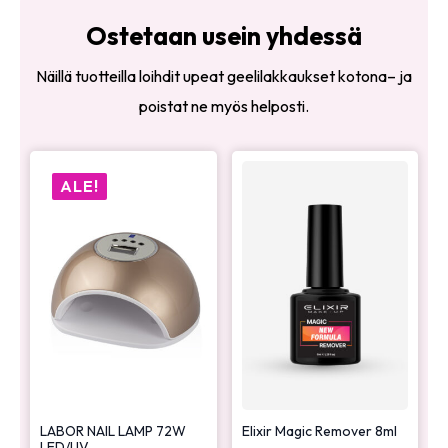
Ostetaan usein yhdessä
Näillä tuotteilla loihdit upeat geelilakkaukset kotona– ja
poistat ne myös helposti.
ALE!
LABOR NAIL LAMP 72W
Elixir Magic Remover 8ml
LED/UV