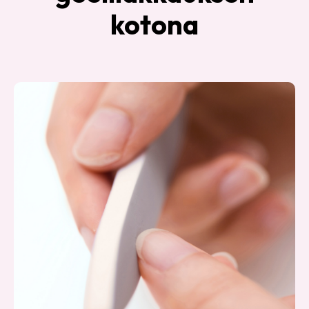
kotona