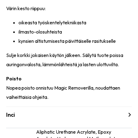
Värin kesto riippuu:
oikeasta työskentelytekniikasta
ilmasto-olosuhteista
kynsien altistumisesta päivittäiselle rasitukselle
Sulje korkki jokaisen käytön jälkeen. Säilytä tuote poissa
auringonvalosta, lämmönlähteistä ja lasten ulottuvilta.
Poisto
Nopea poisto onnistuu Magic Removerilla, noudattaen
vaiheittaisia ohjeita.
Inci
Aliphatic Urethane Acrylate, Epoxy