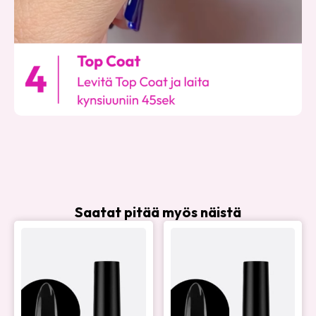
Saatat pitää myös näistä