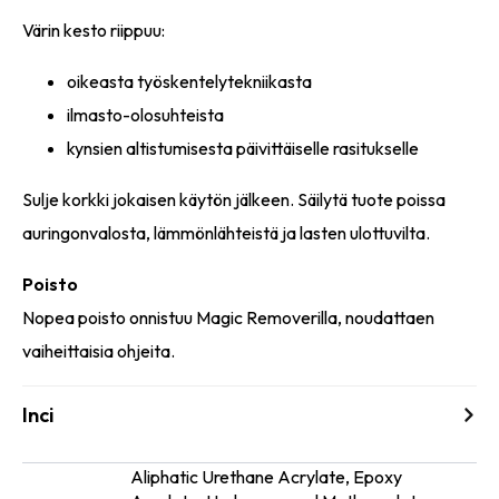
Värin kesto riippuu:
oikeasta työskentelytekniikasta
ilmasto-olosuhteista
kynsien altistumisesta päivittäiselle rasitukselle
Sulje korkki jokaisen käytön jälkeen. Säilytä tuote poissa
auringonvalosta, lämmönlähteistä ja lasten ulottuvilta.
Poisto
Nopea poisto onnistuu Magic Removerilla, noudattaen
vaiheittaisia ohjeita.
Inci
Aliphatic Urethane Acrylate, Epoxy