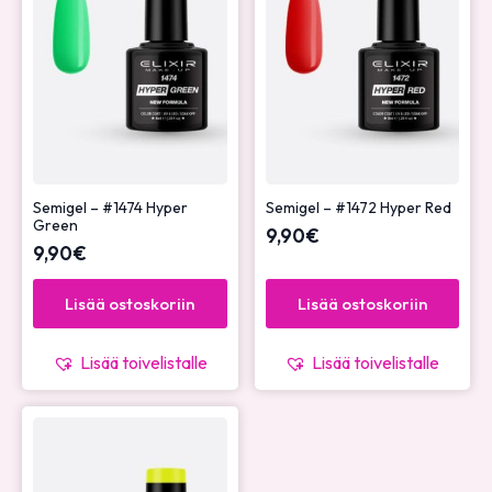
Semigel – #1474 Hyper
Semigel – #1472 Hyper Red
Green
9,90
€
9,90
€
Lisää ostoskoriin
Lisää ostoskoriin
Lisää toivelistalle
Lisää toivelistalle