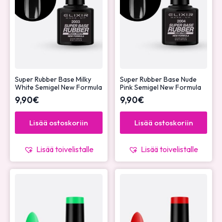
Super Rubber Base Milky
Super Rubber Base Nude
White Semigel New Formula
Pink Semigel New Formula
9,90
€
9,90
€
Lisää ostoskoriin
Lisää ostoskoriin
Lisää toivelistalle
Lisää toivelistalle