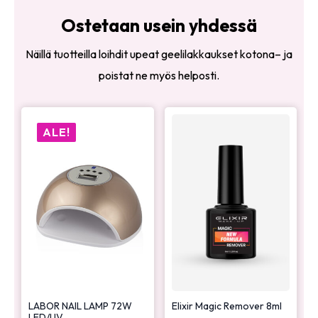
Ostetaan usein yhdessä
Näillä tuotteilla loihdit upeat geelilakkaukset kotona– ja
poistat ne myös helposti.
ALE!
LABOR NAIL LAMP 72W
Elixir Magic Remover 8ml
LED/UV