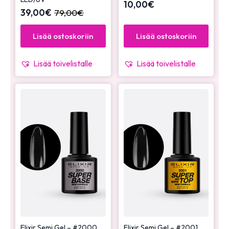
10,00
€
39,00
€
79,00
€
Lisää ostoskoriin
Lisää ostoskoriin
Lisää toivelistalle
Lisää toivelistalle
Elixir Semi Gel – #2000
Elixir Semi Gel – #2001