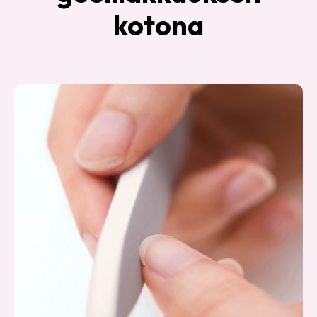
kotona