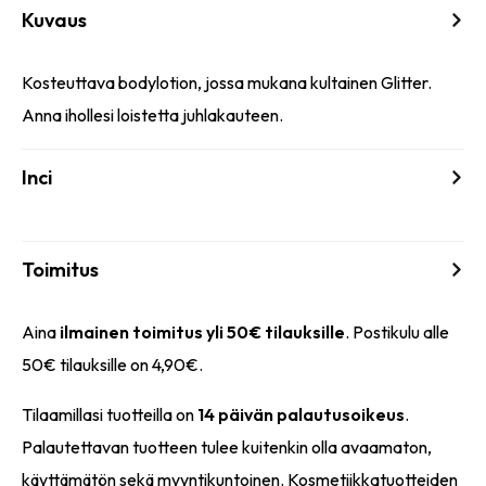
Kuvaus
Kosteuttava bodylotion, jossa mukana kultainen Glitter.
Anna ihollesi loistetta juhlakauteen.
Inci
Toimitus
Aina
ilmainen toimitus yli 50€ tilauksille
. Postikulu alle
50€ tilauksille on 4,90€.
Tilaamillasi tuotteilla on
14 päivän palautusoikeus
.
Palautettavan tuotteen tulee kuitenkin olla avaamaton,
käyttämätön sekä myyntikuntoinen. Kosmetiikkatuotteiden