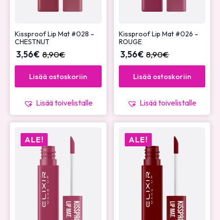
Kissproof Lip Mat #028 –
Kissproof Lip Mat #026 –
CHESTNUT
ROUGE
3,56
€
8,90
€
3,56
€
8,90
€
Lisää ostoskoriin
Lisää ostoskoriin
Lisää toivelistalle
Lisää toivelistalle
ALE!
ALE!