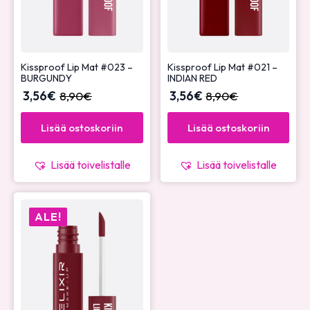
Kissproof Lip Mat #023 –
Kissproof Lip Mat #021 –
BURGUNDY
INDIAN RED
3,56
€
8,90
€
3,56
€
8,90
€
Lisää ostoskoriin
Lisää ostoskoriin
Lisää toivelistalle
Lisää toivelistalle
ALE!