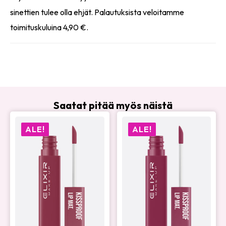
sinettien tulee olla ehjät. Palautuksista veloitamme
toimituskuluina 4,90 €.
Saatat pitää myös näistä
ALE!
ALE!