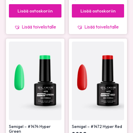
Lisää ostoskoriin
Lisää ostoskoriin
Lisää toivelistalle
Lisää toivelistalle
Semigel – #1474 Hyper
Semigel – #1472 Hyper Red
Green