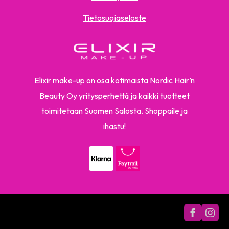
Tietosuojaseloste
Elixir make-up on osa kotimaista Nordic Hair’n
Beauty Oy yritysperhettä ja kaikki tuotteet
toimitetaan Suomen Salosta. Shoppaile ja
ihastu!