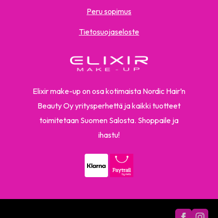
Peru sopimus
Tietosuojaseloste
Elixir make-up on osa kotimaista Nordic Hair’n
Beauty Oy yritysperhettä ja kaikki tuotteet
toimitetaan Suomen Salosta. Shoppaile ja
ihastu!