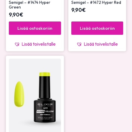
Semigel – #1474 Hyper
Semigel – #1472 Hyper Red
Green
9,90
€
9,90
€
Lisää ostoskoriin
Lisää ostoskoriin
Lisää toivelistalle
Lisää toivelistalle