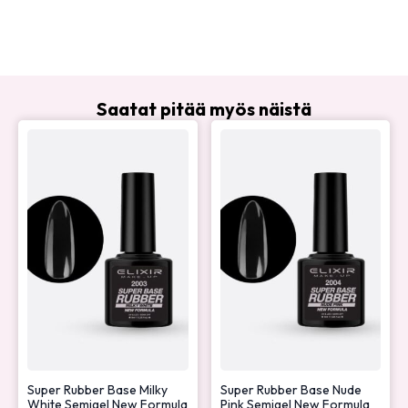
Saatat pitää myös näistä
Super Rubber Base Milky
Super Rubber Base Nude
White Semigel New Formula
Pink Semigel New Formula