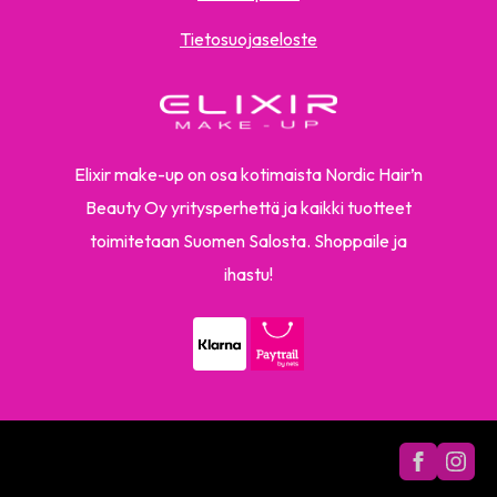
Tietosuojaseloste
Elixir make-up on osa kotimaista Nordic Hair’n
Beauty Oy yritysperhettä ja kaikki tuotteet
toimitetaan Suomen Salosta. Shoppaile ja
ihastu!