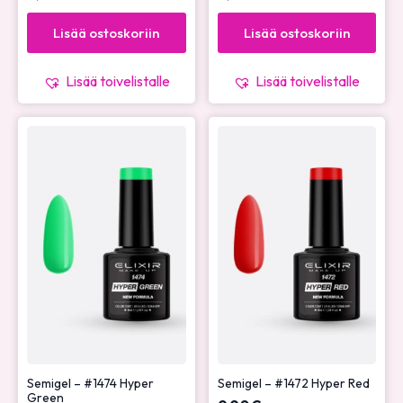
Lisää ostoskoriin
Lisää ostoskoriin
Lisää toivelistalle
Lisää toivelistalle
Semigel – #1474 Hyper
Semigel – #1472 Hyper Red
Green