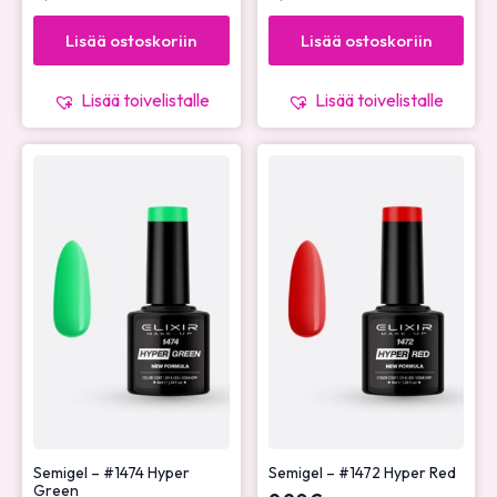
Lisää ostoskoriin
Lisää ostoskoriin
Lisää toivelistalle
Lisää toivelistalle
Semigel – #1474 Hyper
Semigel – #1472 Hyper Red
Green