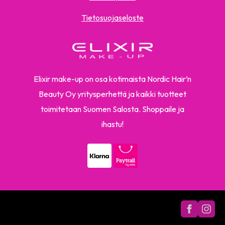
Tietosuojaseloste
Elixir make-up on osa kotimaista Nordic Hair’n
Beauty Oy yritysperhettä ja kaikki tuotteet
toimitetaan Suomen Salosta. Shoppaile ja
ihastu!