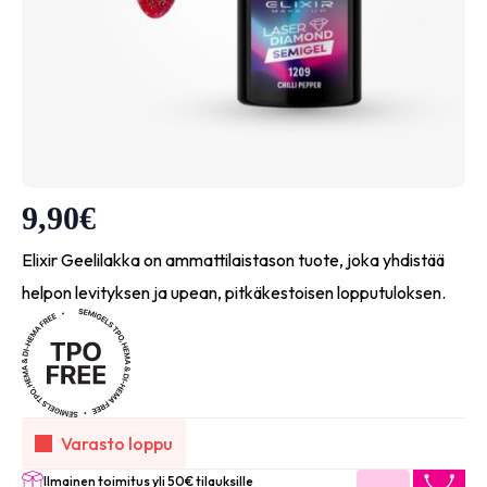
9,90
€
Elixir Geelilakka on ammattilaistason tuote, joka yhdistää
helpon levityksen ja upean, pitkäkestoisen lopputuloksen.
Varasto loppu
Ilmainen toimitus yli 50€ tilauksille