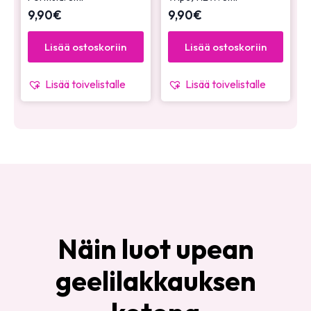
9,90
€
9,90
€
Lisää ostoskoriin
Lisää ostoskoriin
Lisää toivelistalle
Lisää toivelistalle
Näin luot upean
geelilakkauksen