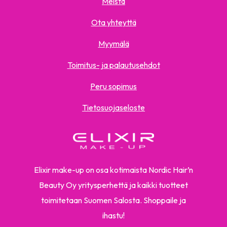
Meistä
Ota yhteyttä
Myymälä
Toimitus- ja palautusehdot
Peru sopimus
Tietosuojaseloste
Elixir make-up on osa kotimaista Nordic Hair’n
Beauty Oy yritysperhettä ja kaikki tuotteet
toimitetaan Suomen Salosta. Shoppaile ja
ihastu!