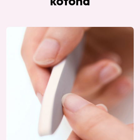
kotona