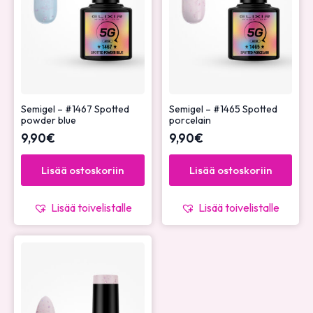
Semigel – #1467 Spotted
Semigel – #1465 Spotted
powder blue
porcelain
9,90
€
9,90
€
Lisää ostoskoriin
Lisää ostoskoriin
Lisää toivelistalle
Lisää toivelistalle