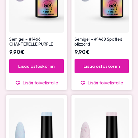
Semigel – #1466
Semigel – #1468 Spotted
CHANTERELLE PURPLE
blizzard
9,90
€
9,90
€
Lisää ostoskoriin
Lisää ostoskoriin
Lisää toivelistalle
Lisää toivelistalle