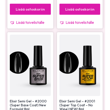
Lisää ostoskoriin
Lisää ostoskoriin
Lisää toivelistalle
Lisää toivelistalle
Elixir Semi Gel – #2000
Elixir Semi Gel – #2001
(Super Base Coat) New
(Super Top Coat – No
Formula! 8ml
Wipe) NEW! 8ml