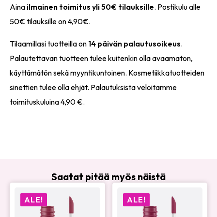
Aina
ilmainen toimitus yli 50€ tilauksille
. Postikulu alle
50€ tilauksille on 4,90€.
Tilaamillasi tuotteilla on
14 päivän palautusoikeus
.
Palautettavan tuotteen tulee kuitenkin olla avaamaton,
käyttämätön sekä myyntikuntoinen. Kosmetiikkatuotteiden
sinettien tulee olla ehjät. Palautuksista veloitamme
toimituskuluina 4,90 €.
Saatat pitää myös näistä
ALE!
ALE!