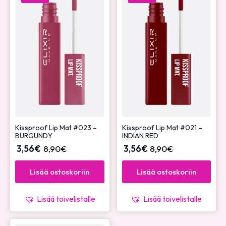
Kissproof Lip Mat #023 –
Kissproof Lip Mat #021 –
BURGUNDY
INDIAN RED
3,56
€
8,90
€
3,56
€
8,90
€
Lisää ostoskoriin
Lisää ostoskoriin
Lisää toivelistalle
Lisää toivelistalle