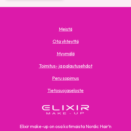
Meistä
Ota yhteyttä
Myymälä
Toimitus- ja palautusehdot
Peru sopimus
Tietosuojaseloste
Elixir make-up on osa kotimaista Nordic Hair’n