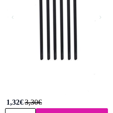
1,32
€
3,30
€
Elixir