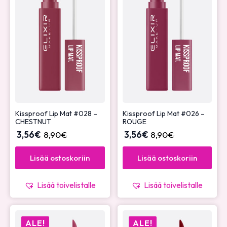
Kissproof Lip Mat #028 –
Kissproof Lip Mat #026 –
CHESTNUT
ROUGE
3,56
€
8,90
€
3,56
€
8,90
€
Lisää ostoskoriin
Lisää ostoskoriin
Lisää toivelistalle
Lisää toivelistalle
ALE!
ALE!