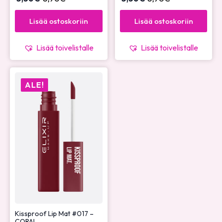
Lisää ostoskoriin
Lisää ostoskoriin
Lisää toivelistalle
Lisää toivelistalle
ALE!
Kissproof Lip Mat #017 –
CORAL