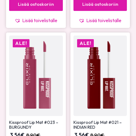
Lisää ostoskoriin
Lisää ostoskoriin
Lisää toivelistalle
Lisää toivelistalle
ALE!
ALE!
Kissproof Lip Mat #023 –
Kissproof Lip Mat #021 –
BURGUNDY
INDIAN RED
3,56
€
8,90
€
3,56
€
8,90
€