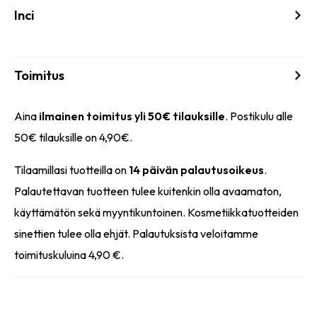
Inci
Toimitus
Aina
ilmainen toimitus yli 50€ tilauksille
. Postikulu alle
50€ tilauksille on 4,90€.
Tilaamillasi tuotteilla on
14 päivän palautusoikeus
.
Palautettavan tuotteen tulee kuitenkin olla avaamaton,
käyttämätön sekä myyntikuntoinen. Kosmetiikkatuotteiden
sinettien tulee olla ehjät. Palautuksista veloitamme
toimituskuluina 4,90 €.