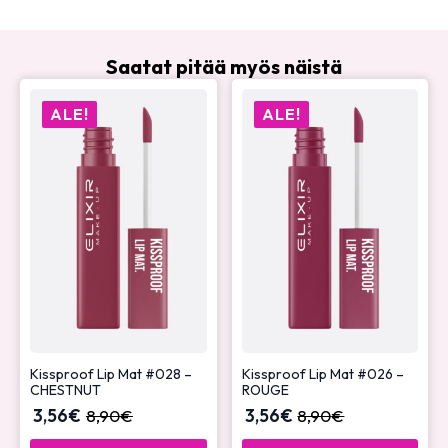
Saatat pitää myös näistä
ALE!
ALE!
Kissproof Lip Mat #028 –
Kissproof Lip Mat #026 –
CHESTNUT
ROUGE
3,56
€
8,90
€
3,56
€
8,90
€