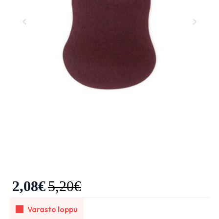
2,08
€
5,20
€
Varasto loppu