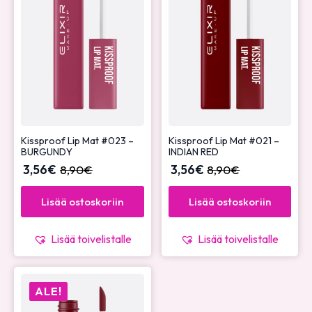
Kissproof Lip Mat #023 –
Kissproof Lip Mat #021 –
BURGUNDY
INDIAN RED
3,56
€
8,90
€
3,56
€
8,90
€
Lisää ostoskoriin
Lisää ostoskoriin
Lisää toivelistalle
Lisää toivelistalle
ALE!