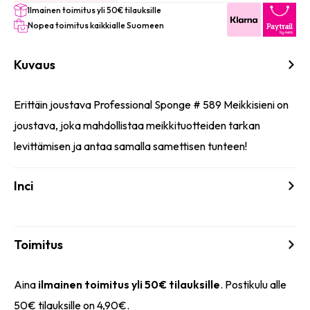
Ilmainen toimitus yli 50€ tilauksille
Nopea toimitus kaikkialle Suomeen
Kuvaus
Erittäin joustava Professional Sponge # 589 Meikkisieni on
joustava, joka mahdollistaa meikkituotteiden tarkan
levittämisen ja antaa samalla samettisen tunteen!
Inci
Toimitus
Aina
ilmainen toimitus yli 50€ tilauksille
. Postikulu alle
50€ tilauksille on 4,90€.