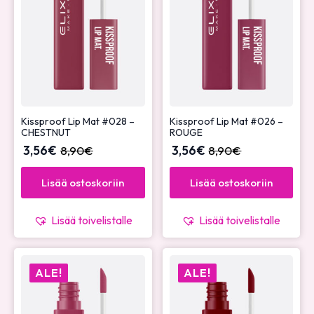
Kissproof Lip Mat #028 –
Kissproof Lip Mat #026 –
CHESTNUT
ROUGE
3,56
€
8,90
€
3,56
€
8,90
€
Lisää ostoskoriin
Lisää ostoskoriin
Lisää toivelistalle
Lisää toivelistalle
ALE!
ALE!