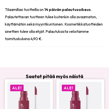
Tilaamillasi tuotteilla on
14 päivän palautusoikeus
.
Palautettavan tuotteen tulee kuitenkin olla avaamaton,
käyttämätön sekä myyntikuntoinen. Kosmetiikkatuotteiden
sinettien tulee olla ehjät. Palautuksista veloitamme
toimituskuluina 4,90 €.
Saatat pitää myös näistä
ALE!
ALE!