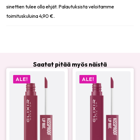
sinettien tulee olla ehjät. Palautuksista veloitamme
toimituskuluina 4,90 €.
Saatat pitää myös näistä
ALE!
ALE!