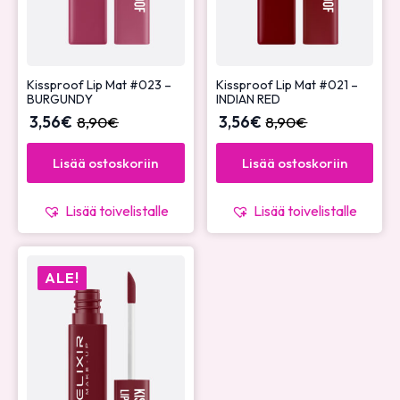
Kissproof Lip Mat #023 –
Kissproof Lip Mat #021 –
BURGUNDY
INDIAN RED
3,56
€
8,90
€
3,56
€
8,90
€
Lisää ostoskoriin
Lisää ostoskoriin
Lisää toivelistalle
Lisää toivelistalle
ALE!