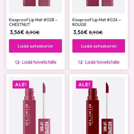
Kissproof Lip Mat #028 –
Kissproof Lip Mat #026 –
CHESTNUT
ROUGE
3,56
€
8,90
€
3,56
€
8,90
€
Lisää ostoskoriin
Lisää ostoskoriin
Lisää toivelistalle
Lisää toivelistalle
ALE!
ALE!