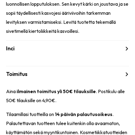
luonnollisen lopputuloksen. Sen kevyt kärki on joustava ja se
sopii täydellisesti kasvojesi ääriviivoihin tarkemman
levityksen varmistamiseksi. Levitä tuotetta tekemällä
sivetimellä kiertoliikkeitä kasvoillesi.
Inci
Toimitus
Aina
ilmainen toimitus yli 50€ tilauksille
. Postikulu alle
50€ tilauksille on 4,90€.
Tilaamillasi tuotteilla on
14 päivän palautusoikeus
.
Palautettavan tuotteen tulee kuitenkin olla avaamaton,
käyttämätön sekä myyntikuntoinen. Kosmetiikkatuotteiden