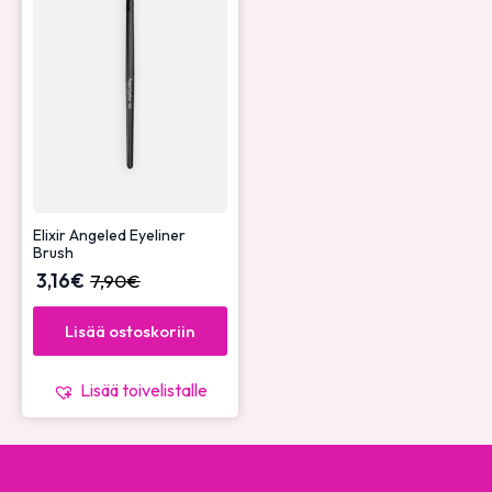
Elixir Angeled Eyeliner
Brush
3,16
€
7,90
€
Lisää ostoskoriin
Lisää toivelistalle