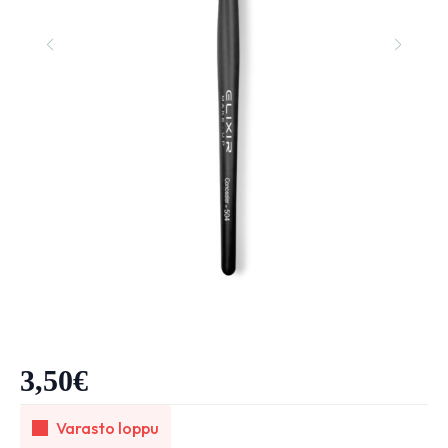
3,50
€
Varasto loppu