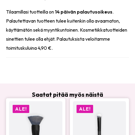
Tilaamillasi tuotteilla on
14 päivän palautusoikeus
.
Palautettavan tuotteen tulee kuitenkin olla avaamaton,
käyttämätön sekä myyntikuntoinen. Kosmetiikkatuotteiden
sinettien tulee olla ehjät. Palautuksista veloitamme
toimituskuluina 4,90 €.
Saatat pitää myös näistä
ALE!
ALE!