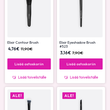
Elixir Contour Brush
Elixir Eyeshadow Brush
#523
4,76
€
11,90
€
3,16
€
7,90
€
Lisää ostoskoriin
Lisää ostoskoriin
Lisää toivelistalle
Lisää toivelistalle
ALE!
ALE!