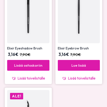
Elixir Eyeshadow Brush
Elixir Eyebrow Brush
3,16
€
7,90
€
3,16
€
7,90
€
Lisää ostoskoriin
Lue lisää
Lisää toivelistalle
Lisää toivelistalle
ALE!