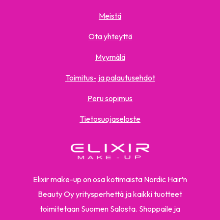
Meistä
Ota yhteyttä
Myymälä
Toimitus- ja palautusehdot
Peru sopimus
Tietosuojaseloste
Elixir make-up on osa kotimaista Nordic Hair’n
Beauty Oy yritysperhettä ja kaikki tuotteet
toimitetaan Suomen Salosta. Shoppaile ja