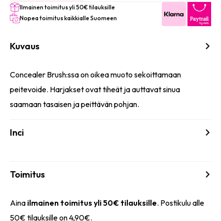
Ilmainen toimitus yli 50€ tilauksille
Nopea toimitus kaikkialle Suomeen
Kuvaus
Concealer Brush:ssa on oikea muoto sekoittamaan
peitevoide. Harjakset ovat tiheät ja auttavat sinua
saamaan tasaisen ja peittävän pohjan.
Inci
Toimitus
Aina
ilmainen toimitus yli 50€ tilauksille
. Postikulu alle
50€ tilauksille on 4,90€.