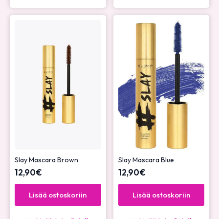
Slay Mascara Brown
Slay Mascara Blue
12,90
€
12,90
€
Lisää ostoskoriin
Lisää ostoskoriin