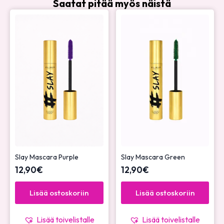
Saatat pitää myös näistä
Slay Mascara Purple
Slay Mascara Green
12,90
€
12,90
€
Lisää ostoskoriin
Lisää ostoskoriin
Lisää toivelistalle
Lisää toivelistalle