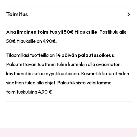
Toimitus
Aina
ilmainen toimitus yli 50€ tilauksille
. Postikulu alle
50€ tilauksille on 4,90€.
Tilaamillasi tuotteilla on
14 päivän palautusoikeus
.
Palautettavan tuotteen tulee kuitenkin olla avaamaton,
käyttämätön sekä myyntikuntoinen. Kosmetiikkatuotteiden
sinettien tulee olla ehjät. Palautuksista veloitamme
toimituskuluina 4,90 €.