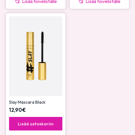
Lisää toivelistalle
Lisää toivelistalle
Slay Mascara Black
12,90
€
Lisää ostoskoriin