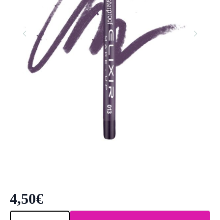
4,50
€
Elixir