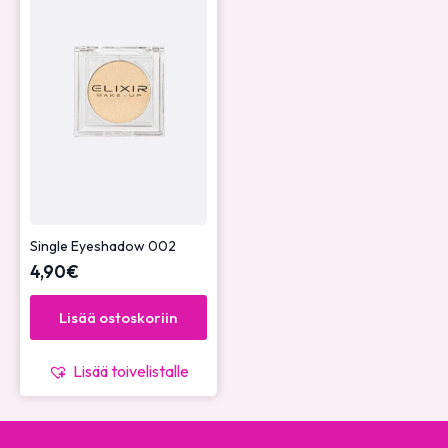
Single Eyeshadow 002
4,90
€
Lisää ostoskoriin
Lisää toivelistalle