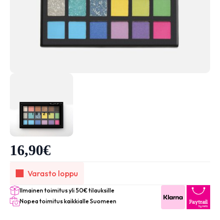
16,90
€
Varasto loppu
Ilmainen toimitus yli 50€ tilauksille
Nopea toimitus kaikkialle Suomeen