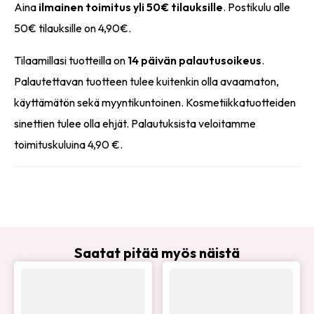
Aina
ilmainen toimitus yli 50€ tilauksille
. Postikulu alle
50€ tilauksille on 4,90€.
Tilaamillasi tuotteilla on
14 päivän palautusoikeus
.
Palautettavan tuotteen tulee kuitenkin olla avaamaton,
käyttämätön sekä myyntikuntoinen. Kosmetiikkatuotteiden
sinettien tulee olla ehjät. Palautuksista veloitamme
toimituskuluina 4,90 €.
Saatat pitää myös näistä