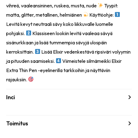
vihreä, vaaleansininen, ruskea, musta, nude
Tyypit:
matta, glitter, metallinen, helmiäinen
Käyttöohje:
Levitä kevyt neutraali sävy koko liikkuvalle luomelle
pohjaksi.
Klassiseen lookiin levitä vaaleaa sävyä
sisänurkkaan ja lisää tummempia sävyjä ulospäin
kerroksittain.
Lisää Elixir vedenkestävä ripsiväri volyymin
ja pituuden saamiseksi.
Viimeistele silmämeikki Elixir
Extra Thin Pen -eyelinerilla tarkkoihin ja näyttäviin
rajauksiin.
Inci
Toimitus