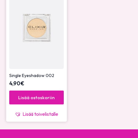
Single Eyeshadow 002
4,90
€
Lisää ostoskoriin
Lisää toivelistalle