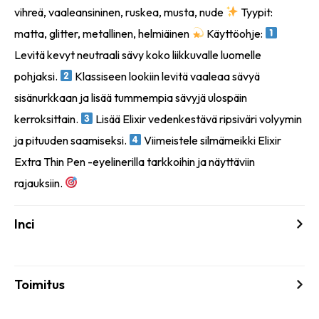
vihreä, vaaleansininen, ruskea, musta, nude
Tyypit:
matta, glitter, metallinen, helmiäinen
Käyttöohje:
Levitä kevyt neutraali sävy koko liikkuvalle luomelle
pohjaksi.
Klassiseen lookiin levitä vaaleaa sävyä
sisänurkkaan ja lisää tummempia sävyjä ulospäin
kerroksittain.
Lisää Elixir vedenkestävä ripsiväri volyymin
ja pituuden saamiseksi.
Viimeistele silmämeikki Elixir
Extra Thin Pen -eyelinerilla tarkkoihin ja näyttäviin
rajauksiin.
Inci
Toimitus