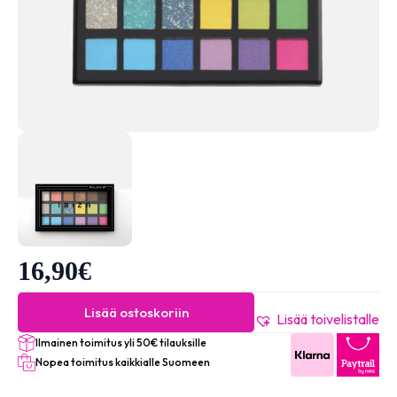
16,90
€
Lisää ostoskoriin
Lisää toivelistalle
Ilmainen toimitus yli 50€ tilauksille
Nopea toimitus kaikkialle Suomeen