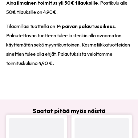
Aina
ilmainen toimitus yli 50€ tilauksille
. Postikulu alle
50€ tilauksille on 4,90€.
Tilaamillasi tuotteilla on
14 päivän palautusoikeus
.
Palautettavan tuotteen tulee kuitenkin olla avaamaton,
käyttämätön sekä myyntikuntoinen. Kosmetiikkatuotteiden
sinettien tulee olla ehjät. Palautuksista veloitamme
toimituskuluina 4,90 €.
Saatat pitää myös näistä