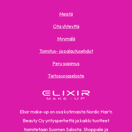
Meistä
Ota yhteyttä
Myymälä
Toimitus- ja palautusehdot
Peru sopimus
Tietosuojaseloste
Elixir make-up on osa kotimaista Nordic Hair’n
Beauty Oy yritysperhettä ja kaikki tuotteet
toimitetaan Suomen Salosta. Shoppaile ja