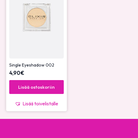
Single Eyeshadow 002
4,90
€
Lisää ostoskoriin
Lisää toivelistalle