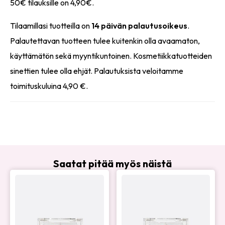
50€ tilauksille on 4,90€.
Tilaamillasi tuotteilla on
14 päivän palautusoikeus
.
Palautettavan tuotteen tulee kuitenkin olla avaamaton,
käyttämätön sekä myyntikuntoinen. Kosmetiikkatuotteiden
sinettien tulee olla ehjät. Palautuksista veloitamme
toimituskuluina 4,90 €.
Saatat pitää myös näistä