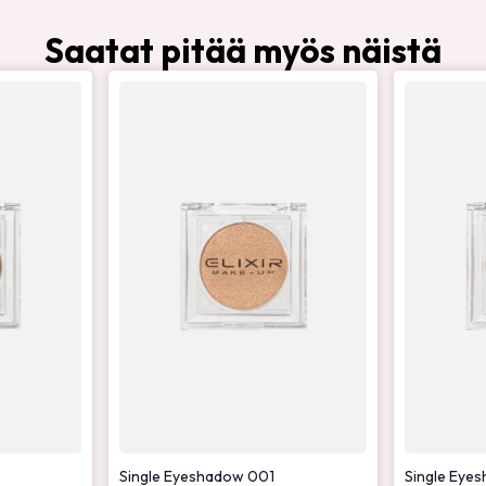
Saatat pitää myös näistä
Single Eyeshadow 001
Single Eye