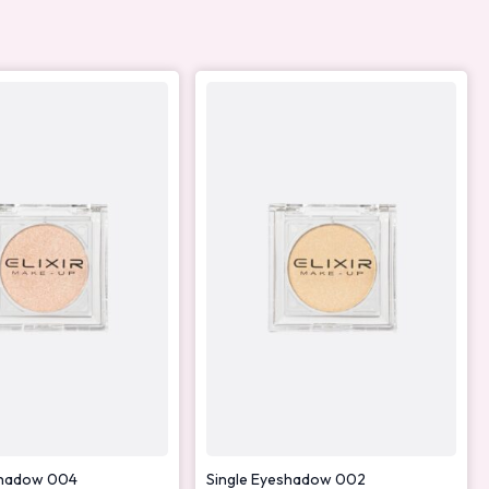
shadow 004
Single Eyeshadow 002