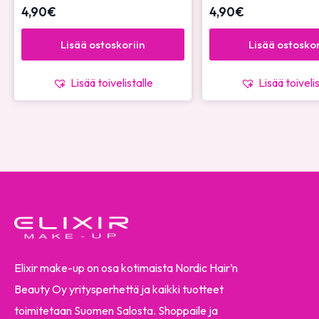
4,90
€
4,90
€
Lisää ostoskoriin
Lisää ostoskor
Lisää toivelistalle
Lisää toiveli
Elixir make-up on osa kotimaista Nordic Hair’n
Beauty Oy yritysperhettä ja kaikki tuotteet
toimitetaan Suomen Salosta. Shoppaile ja