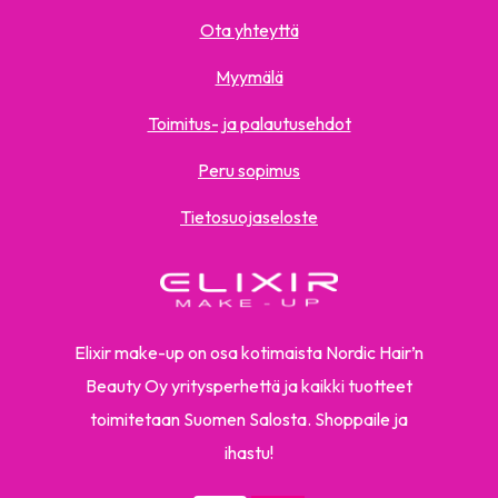
Ota yhteyttä
Myymälä
Toimitus- ja palautusehdot
Peru sopimus
Tietosuojaseloste
Elixir make-up on osa kotimaista Nordic Hair’n
Beauty Oy yritysperhettä ja kaikki tuotteet
toimitetaan Suomen Salosta. Shoppaile ja
ihastu!