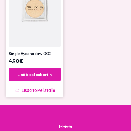
Single Eyeshadow 002
4,90
€
Lisää ostoskoriin
Lisää toivelistalle
Meistä