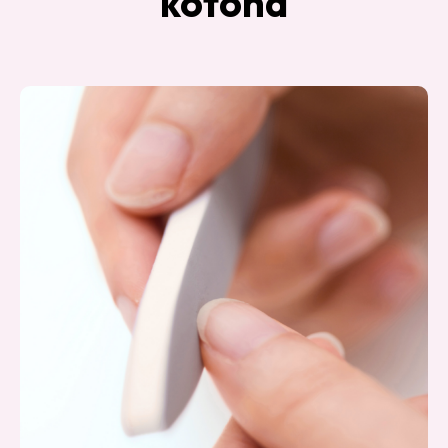
kotona