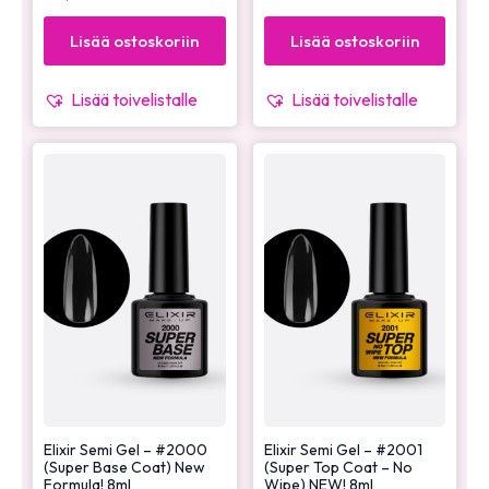
Lisää ostoskoriin
Lisää ostoskoriin
Lisää toivelistalle
Lisää toivelistalle
Elixir Semi Gel – #2000
Elixir Semi Gel – #2001
(Super Base Coat) New
(Super Top Coat – No
Formula! 8ml
Wipe) NEW! 8ml