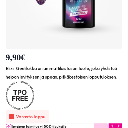
9,90
€
Elixir Geelilakka on ammattilaistason tuote, joka yhdistää
helpon levityksen ja upean, pitkäkestoisen lopputuloksen.
Varasto loppu
Ilmainen toimitus yli 50€ tilauksille