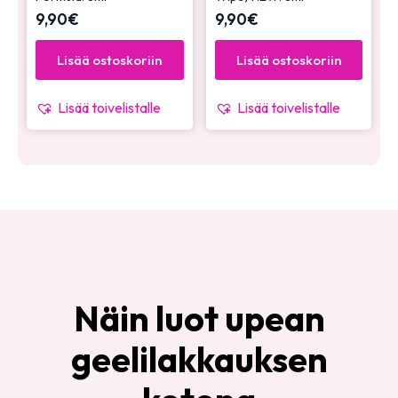
9,90
€
9,90
€
Lisää ostoskoriin
Lisää ostoskoriin
Lisää toivelistalle
Lisää toivelistalle
Näin luot upean
geelilakkauksen