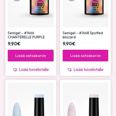
Semigel – #1466
Semigel – #1468 Spotted
CHANTERELLE PURPLE
blizzard
9,90
€
9,90
€
Lisää ostoskoriin
Lisää ostoskoriin
Lisää toivelistalle
Lisää toivelistalle