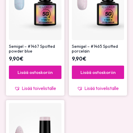
Semigel – #1467 Spotted
Semigel – #1465 Spotted
powder blue
porcelain
9,90
€
9,90
€
Lisää ostoskoriin
Lisää ostoskoriin
Lisää toivelistalle
Lisää toivelistalle