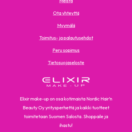
Meistä
Ota yhteyttä
Myymälä
Toimitus- ja palautusehdot
Peru sopimus
Tietosuojaseloste
Elixir make-up on osa kotimaista Nordic Hair’n
Beauty Oy yritysperhettä ja kaikki tuotteet
toimitetaan Suomen Salosta. Shoppaile ja
ihastu!