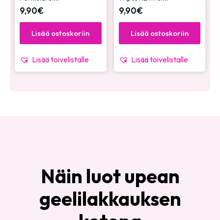
9,90
€
9,90
€
Lisää ostoskoriin
Lisää ostoskoriin
Lisää toivelistalle
Lisää toivelistalle
Näin luot upean
geelilakkauksen