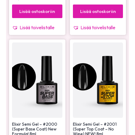
Lisää ostoskoriin
Lisää ostoskoriin
Lisää toivelistalle
Lisää toivelistalle
Elixir Semi Gel – #2000
Elixir Semi Gel – #2001
(Super Base Coat) New
(Super Top Coat – No
Formula! 8ml
Wipe) NEW! 8ml