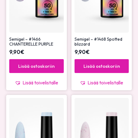
Semigel – #1466
Semigel – #1468 Spotted
CHANTERELLE PURPLE
blizzard
9,90
€
9,90
€
Lisää ostoskoriin
Lisää ostoskoriin
Lisää toivelistalle
Lisää toivelistalle