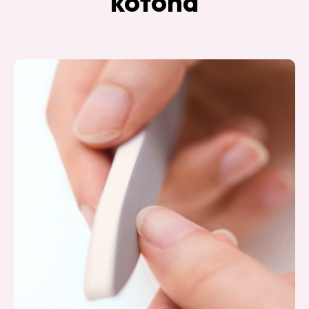
kotona