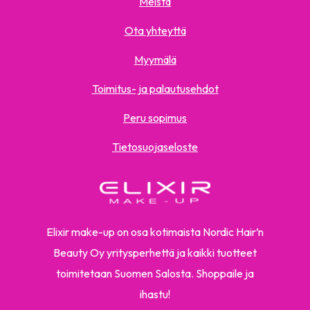
Meistä
Ota yhteyttä
Myymälä
Toimitus- ja palautusehdot
Peru sopimus
Tietosuojaseloste
Elixir make-up on osa kotimaista Nordic Hair’n
Beauty Oy yritysperhettä ja kaikki tuotteet
toimitetaan Suomen Salosta. Shoppaile ja
ihastu!