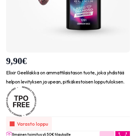
9,90
€
Elixir Geelilakka on ammattilaistason tuote, joka yhdistää
helpon levityksen ja upean, pitkäkestoisen lopputuloksen.
Varasto loppu
Ilmainen toimitus yli 50€ tilauksille