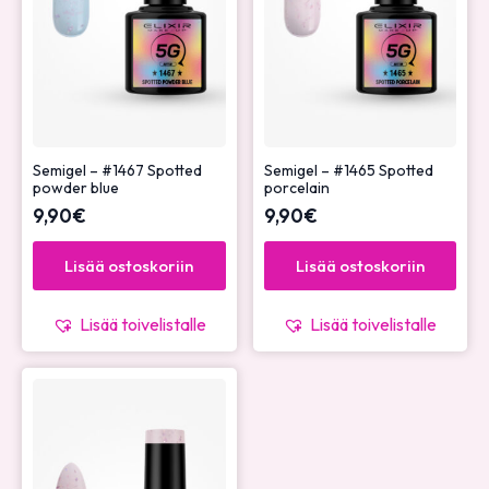
Semigel – #1467 Spotted
Semigel – #1465 Spotted
powder blue
porcelain
9,90
€
9,90
€
Lisää ostoskoriin
Lisää ostoskoriin
Lisää toivelistalle
Lisää toivelistalle