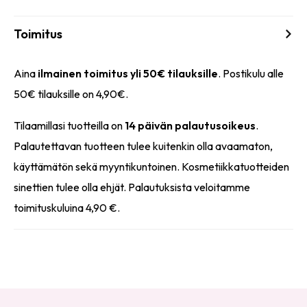
Toimitus
Aina
ilmainen toimitus yli 50€ tilauksille
. Postikulu alle
50€ tilauksille on 4,90€.
Tilaamillasi tuotteilla on
14 päivän palautusoikeus
.
Palautettavan tuotteen tulee kuitenkin olla avaamaton,
käyttämätön sekä myyntikuntoinen. Kosmetiikkatuotteiden
sinettien tulee olla ehjät. Palautuksista veloitamme
toimituskuluina 4,90 €.