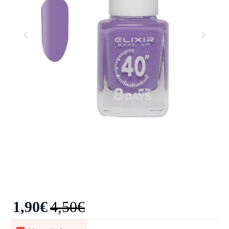
1,90
€
4,50
€