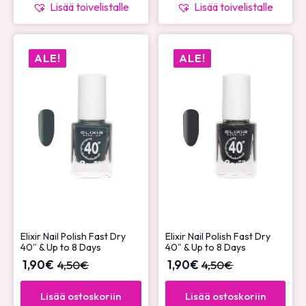
Lisää toivelistalle
Lisää toivelistalle
ALE!
ALE!
Elixir Nail Polish Fast Dry
Elixir Nail Polish Fast Dry
40″ & Up to 8 Days
40″ & Up to 8 Days
1,90
€
4,50
€
1,90
€
4,50
€
Lisää ostoskoriin
Lisää ostoskoriin