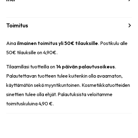
Toimitus
Aina
ilmainen toimitus yli 50€ tilauksille
. Postikulu alle
50€ tilauksille on 4,90€.
Tilaamillasi tuotteilla on
14 päivän palautusoikeus
.
Palautettavan tuotteen tulee kuitenkin olla avaamaton,
käyttämätön sekä myyntikuntoinen. Kosmetiikkatuotteiden
sinettien tulee olla ehjät. Palautuksista veloitamme
toimituskuluina 4,90 €.