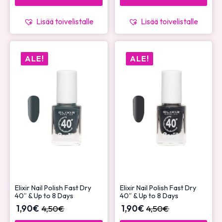
Lisää toivelistalle
Lisää toivelistalle
ALE!
ALE!
Elixir Nail Polish Fast Dry
Elixir Nail Polish Fast Dry
40″ & Up to 8 Days
40″ & Up to 8 Days
1,90
€
4,50
€
1,90
€
4,50
€