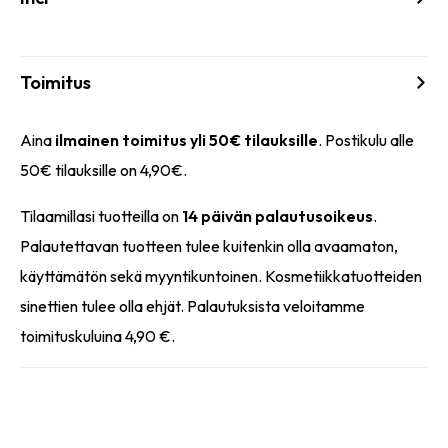
Toimitus
Aina
ilmainen toimitus yli 50€ tilauksille
. Postikulu alle
50€ tilauksille on 4,90€.
Tilaamillasi tuotteilla on
14 päivän palautusoikeus
.
Palautettavan tuotteen tulee kuitenkin olla avaamaton,
käyttämätön sekä myyntikuntoinen. Kosmetiikkatuotteiden
sinettien tulee olla ehjät. Palautuksista veloitamme
toimituskuluina 4,90 €.