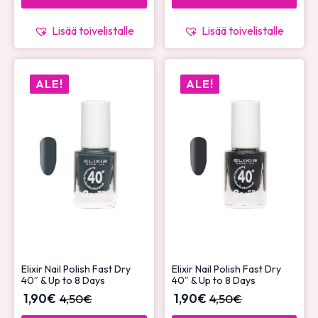
Lisää toivelistalle
Lisää toivelistalle
ALE!
ALE!
Elixir Nail Polish Fast Dry
Elixir Nail Polish Fast Dry
40″ & Up to 8 Days
40″ & Up to 8 Days
1,90
€
4,50
€
1,90
€
4,50
€