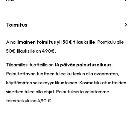
Toimitus
Aina
ilmainen toimitus yli 50€ tilauksille
. Postikulu alle
50€ tilauksille on 4,90€.
Tilaamillasi tuotteilla on
14 päivän palautusoikeus
.
Palautettavan tuotteen tulee kuitenkin olla avaamaton,
käyttämätön sekä myyntikuntoinen. Kosmetiikkatuotteiden
sinettien tulee olla ehjät. Palautuksista veloitamme
toimituskuluina 4,90 €.