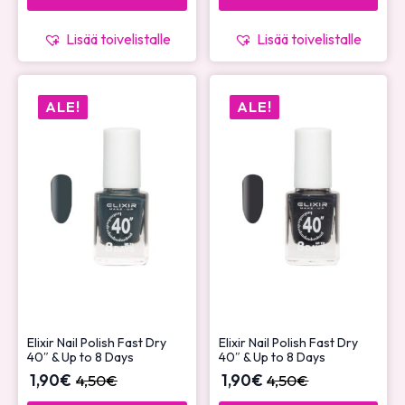
Lisää toivelistalle
Lisää toivelistalle
ALE!
ALE!
Elixir Nail Polish Fast Dry
Elixir Nail Polish Fast Dry
40″ & Up to 8 Days
40″ & Up to 8 Days
1,90
€
4,50
€
1,90
€
4,50
€