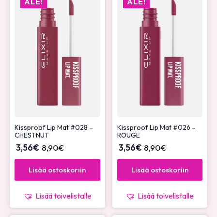
ALE!
ALE!
Kissproof Lip Mat #028 –
Kissproof Lip Mat #026 –
CHESTNUT
ROUGE
3,56
€
8,90
€
3,56
€
8,90
€
Lisää ostoskoriin
Lisää ostoskoriin
Lisää toivelistalle
Lisää toivelistalle