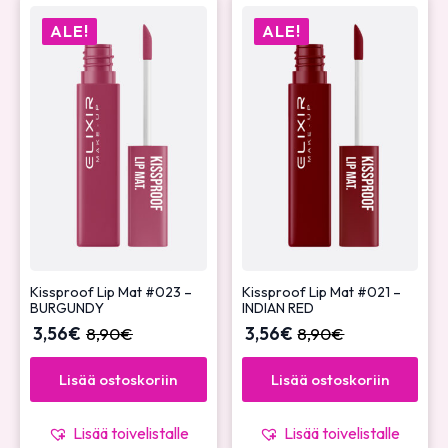
ALE!
ALE!
Kissproof Lip Mat #023 –
Kissproof Lip Mat #021 –
BURGUNDY
INDIAN RED
3,56
€
8,90
€
3,56
€
8,90
€
Lisää ostoskoriin
Lisää ostoskoriin
Lisää toivelistalle
Lisää toivelistalle