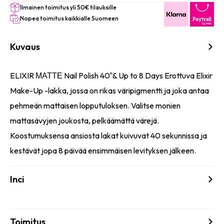
Ilmainen toimitus yli 50€ tilauksille
Nopea toimitus kaikkialle Suomeen
Kuvaus
ELIXIR ΜΑΤΤΕ Nail Polish 40"& Up to 8 Days Erottuva Elixir
Make-Up -lakka, jossa on rikas väripigmentti ja joka antaa
pehmeän mattaisen lopputuloksen. Valitse monien
mattasävyjen joukosta, pelkäämättä värejä.
Koostumuksensa ansiosta lakat kuivuvat 40 sekunnissa ja
kestävät jopa 8 päivää ensimmäisen levityksen jälkeen.
Inci
Toimitus