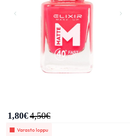
1,80
€
4,50
€
Varasto loppu