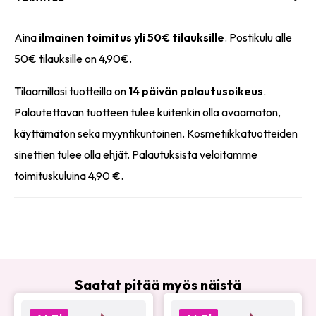
Aina
ilmainen toimitus yli 50€ tilauksille
. Postikulu alle
50€ tilauksille on 4,90€.
Tilaamillasi tuotteilla on
14 päivän palautusoikeus
.
Palautettavan tuotteen tulee kuitenkin olla avaamaton,
käyttämätön sekä myyntikuntoinen. Kosmetiikkatuotteiden
sinettien tulee olla ehjät. Palautuksista veloitamme
toimituskuluina 4,90 €.
Saatat pitää myös näistä