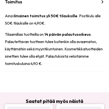
Toimitus
Aina
ilmainen toimitus yli 50€ tilauksille
. Postikulu alle
50€ tilauksille on 4,90€.
Tilaamillasi tuotteilla on
14 päivän palautusoikeus
.
Palautettavan tuotteen tulee kuitenkin olla avaamaton,
käyttämätön sekä myyntikuntoinen. Kosmetiikkatuotteiden
sinettien tulee olla ehjät. Palautuksista veloitamme
toimituskuluina 4,90 €.
Saatat pitää myös näistä