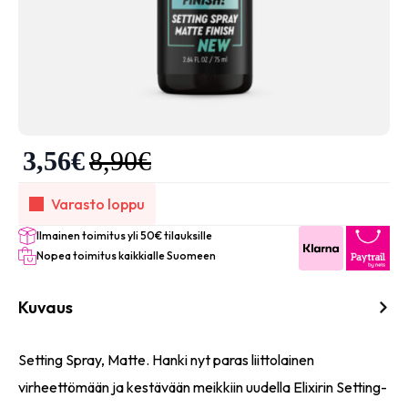
3,56
€
8,90
€
Varasto loppu
Ilmainen toimitus yli 50€ tilauksille
Nopea toimitus kaikkialle Suomeen
Kuvaus
Setting Spray, Matte. Hanki nyt paras liittolainen
virheettömään ja kestävään meikkiin uudella Elixirin Setting-