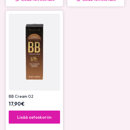
BB Cream 02
17,90
€
Lisää ostoskoriin