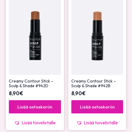
Creamy Contour Stick –
Creamy Contour Stick –
Sculp & Shade #942D
Sculp & Shade #942B
8,90
€
8,90
€
Lisää ostoskoriin
Lisää ostoskoriin
Lisää toivelistalle
Lisää toivelistalle