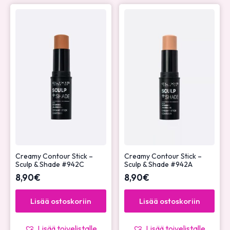
Creamy Contour Stick –
Creamy Contour Stick –
Sculp & Shade #942C
Sculp & Shade #942A
8,90
€
8,90
€
Lisää ostoskoriin
Lisää ostoskoriin
Lisää toivelistalle
Lisää toivelistalle