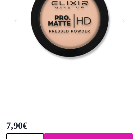
7,90
€
Elixir