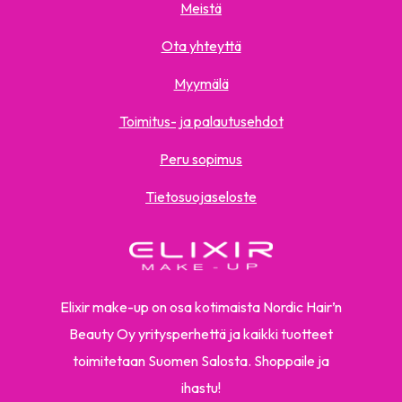
Meistä
Ota yhteyttä
Myymälä
Toimitus- ja palautusehdot
Peru sopimus
Tietosuojaseloste
Elixir make-up on osa kotimaista Nordic Hair’n
Beauty Oy yritysperhettä ja kaikki tuotteet
toimitetaan Suomen Salosta. Shoppaile ja
ihastu!