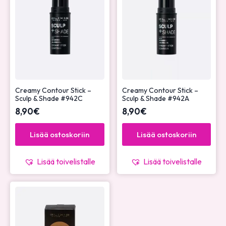
Creamy Contour Stick –
Creamy Contour Stick –
Sculp & Shade #942C
Sculp & Shade #942A
8,90
€
8,90
€
Lisää ostoskoriin
Lisää ostoskoriin
Lisää toivelistalle
Lisää toivelistalle