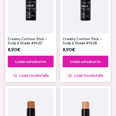
Creamy Contour Stick –
Creamy Contour Stick –
Sculp & Shade #942D
Sculp & Shade #942B
8,90
€
8,90
€
Lisää ostoskoriin
Lisää ostoskoriin
Lisää toivelistalle
Lisää toivelistalle