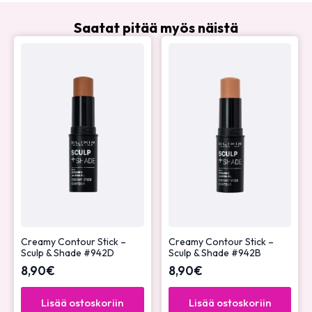
Saatat pitää myös näistä
Creamy Contour Stick –
Creamy Contour Stick –
Sculp & Shade #942D
Sculp & Shade #942B
8,90
€
8,90
€
Lisää ostoskoriin
Lisää ostoskoriin