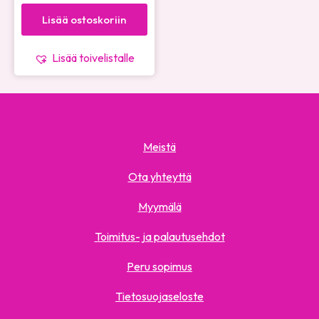
Lisää ostoskoriin
Lisää toivelistalle
Meistä
Ota yhteyttä
Myymälä
Toimitus- ja palautusehdot
Peru sopimus
Tietosuojaseloste