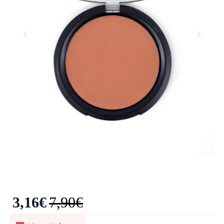
3,16
€
7,90
€