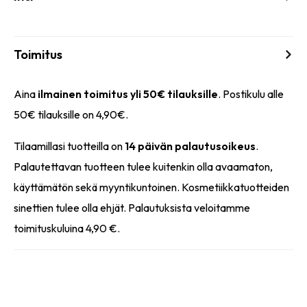
Toimitus
Aina
ilmainen toimitus yli 50€ tilauksille
. Postikulu alle
50€ tilauksille on 4,90€.
Tilaamillasi tuotteilla on
14 päivän palautusoikeus
.
Palautettavan tuotteen tulee kuitenkin olla avaamaton,
käyttämätön sekä myyntikuntoinen. Kosmetiikkatuotteiden
sinettien tulee olla ehjät. Palautuksista veloitamme
toimituskuluina 4,90 €.