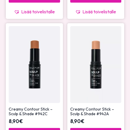
Lisää toivelistalle
Lisää toivelistalle
Creamy Contour Stick –
Creamy Contour Stick –
Sculp & Shade #942C
Sculp & Shade #942A
8,90
€
8,90
€