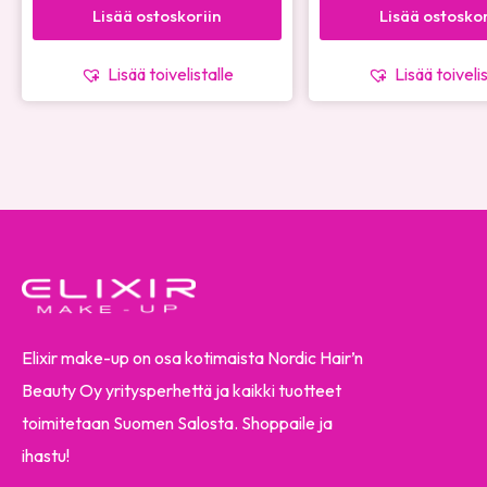
Lisää ostoskoriin
Lisää ostoskor
Lisää toivelistalle
Lisää toiveli
Elixir make-up on osa kotimaista Nordic Hair’n
Beauty Oy yritysperhettä ja kaikki tuotteet
toimitetaan Suomen Salosta. Shoppaile ja
ihastu!