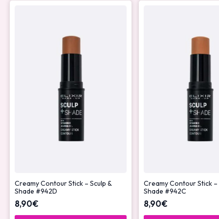
Creamy Contour Stick – Sculp &
Creamy Contour Stick – 
Shade #942D
Shade #942C
8,90
€
8,90
€