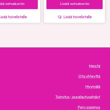
sää ostoskoriin
Lisää ostoskoriin
Lisää toivelistalle
Lisää toivelistalle
Meistä
Ota yhteyttä
Myymälä
Toimitus- ja palautusehdot
Peru sopimus