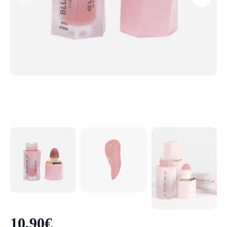
10,90
€