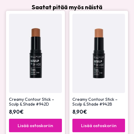
Saatat pitää myös näistä
Creamy Contour Stick –
Creamy Contour Stick –
Sculp & Shade #942D
Sculp & Shade #942B
8,90
€
8,90
€
Lisää ostoskoriin
Lisää ostoskoriin