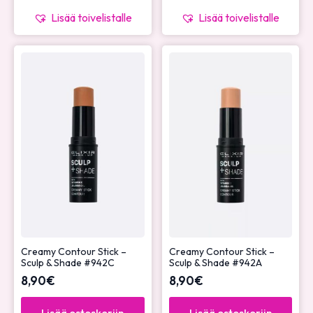
Lisää toivelistalle
Lisää toivelistalle
Creamy Contour Stick –
Creamy Contour Stick –
Sculp & Shade #942C
Sculp & Shade #942A
8,90
€
8,90
€
Lisää ostoskoriin
Lisää ostoskoriin