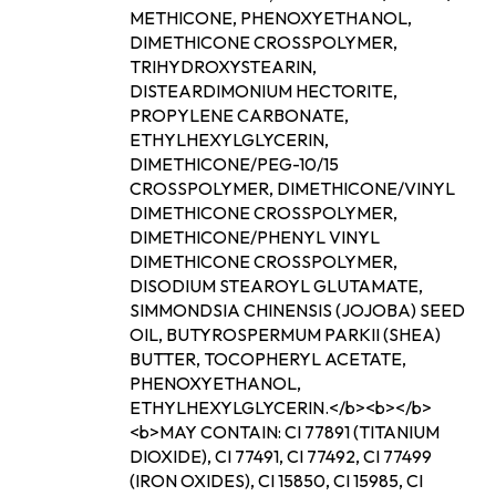
METHICONE, PHENOXYETHANOL,
DIMETHICONE CROSSPOLYMER,
TRIHYDROXYSTEARIN,
DISTEARDIMONIUM HECTORITE,
PROPYLENE CARBONATE,
ETHYLHEXYLGLYCERIN,
Ainesosat
DIMETHICONE/PEG-10/15
CROSSPOLYMER, DIMETHICONE/VINYL
DIMETHICONE CROSSPOLYMER,
DIMETHICONE/PHENYL VINYL
DIMETHICONE CROSSPOLYMER,
DISODIUM STEAROYL GLUTAMATE,
SIMMONDSIA CHINENSIS (JOJOBA) SEED
OIL, BUTYROSPERMUM PARKII (SHEA)
BUTTER, TOCOPHERYL ACETATE,
PHENOXYETHANOL,
ETHYLHEXYLGLYCERIN.</b><b></b>
<b>MAY CONTAIN: CI 77891 (TITANIUM
DIOXIDE), CI 77491, CI 77492, CI 77499
(IRON OXIDES), CI 15850, CI 15985, CI