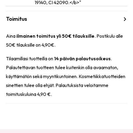
19140, CI 42090.</b>"
Toimitus
Aina
ilmainen toimitus yli 50€ tilauksille
. Postikulu alle
50€ tilauksille on 4,90€.
Tilaamillasi tuotteilla on
14 päivän palautusoikeus
.
Palautettavan tuotteen tulee kuitenkin olla avaamaton,
käyttämätön sekä myyntikuntoinen. Kosmetiikkatuotteiden
sinettien tulee olla ehjät. Palautuksista veloitamme
toimituskuluina 4,90 €.