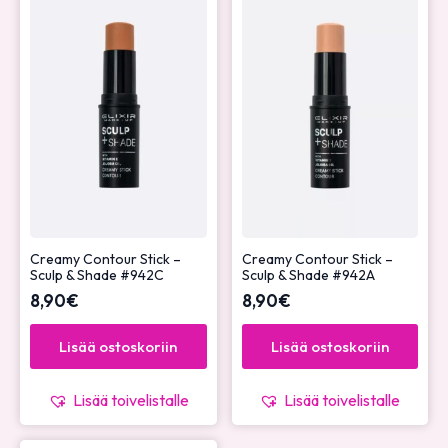
Creamy Contour Stick –
Creamy Contour Stick –
Sculp & Shade #942C
Sculp & Shade #942A
8,90
€
8,90
€
Lisää ostoskoriin
Lisää ostoskoriin
Lisää toivelistalle
Lisää toivelistalle