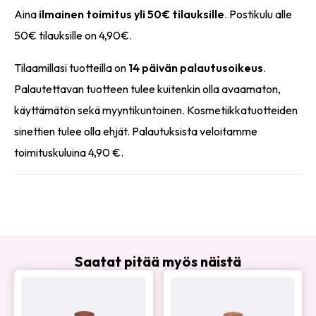
Aina
ilmainen toimitus yli 50€ tilauksille
. Postikulu alle
50€ tilauksille on 4,90€.
Tilaamillasi tuotteilla on
14 päivän palautusoikeus
.
Palautettavan tuotteen tulee kuitenkin olla avaamaton,
käyttämätön sekä myyntikuntoinen. Kosmetiikkatuotteiden
sinettien tulee olla ehjät. Palautuksista veloitamme
toimituskuluina 4,90 €.
Saatat pitää myös näistä