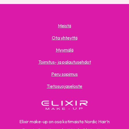
Meistä
Ota yhteyttä
Myymälä
Toimitus- ja palautusehdot
Peru sopimus
Tietosuojaseloste
Elixir make-up on osa kotimaista Nordic Hair’n