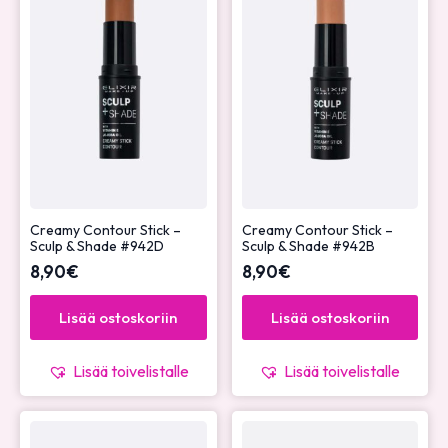
Creamy Contour Stick –
Creamy Contour Stick –
Sculp & Shade #942D
Sculp & Shade #942B
8,90
€
8,90
€
Lisää ostoskoriin
Lisää ostoskoriin
Lisää toivelistalle
Lisää toivelistalle