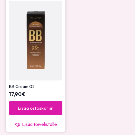
BB Cream 02
17,90
€
Lisää ostoskoriin
Lisää toivelistalle